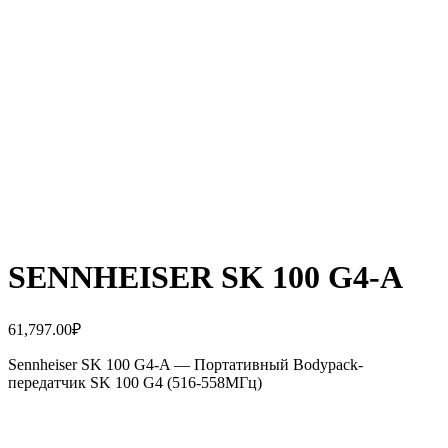
SENNHEISER SK 100 G4-A
61,797.00
₽
Sennheiser SK 100 G4-A — Портативный Bodypack-
передатчик SK 100 G4 (516-558МГц)