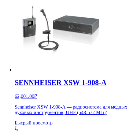
SENNHEISER XSW 1-908-A
62,001.00
₽
Sennheiser XSW 1-908-A — радиосистема для медных
духовых инструментов, UHF (548-572 МГц)
Бысрый просмотр