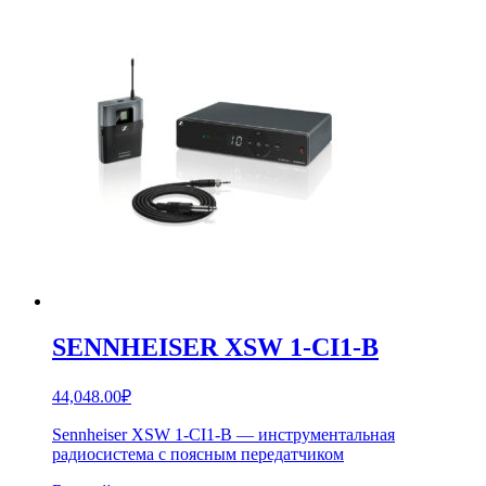
SENNHEISER XSW 1-CI1-B
44,048.00
₽
Sennheiser XSW 1-CI1-B — инструментальная
радиосистема с поясным передатчиком