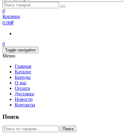
0
Корзина
0.00₽
0
Toggle navigation
Меню
Главная
Каталог
Бренды
О нас
Оплата
Доставка
Новости
Контакты
Поиск
Искать:
Поиск