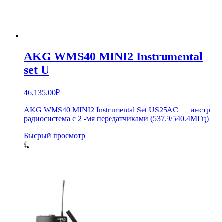
AKG WMS40 MINI2 Instrumental
set U
46,135.00
₽
AKG WMS40 MINI2 Instrumental Set US25AC — инстр
радиосистема с 2 -мя передатчиками (537.9/540.4МГц)
Бысрый просмотр