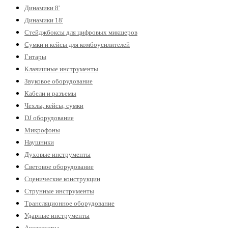
Динамики 8'
Динамики 18'
Стейджбоксы для цифровых микшеров
Сумки и кейсы для комбоусилителей
Гитары
Клавишные инструменты
Звуковое оборудование
Кабели и разъемы
Чехлы, кейсы, сумки
DJ оборудование
Микрофоны
Наушники
Духовые инструменты
Световое оборудование
Сценические конструкции
Струнные инструменты
Трансляционное оборудование
Ударные инструменты
Аксессуары