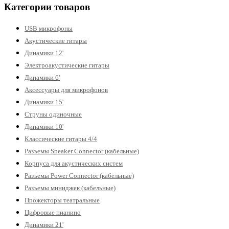
Категории товаров
USB микрофоны
Акустические гитары
Динамики 12'
Электроакустические гитары
Динамики 6'
Аксессуары для микрофонов
Динамики 15'
Струны одиночные
Динамики 10'
Классические гитары 4/4
Разъемы Speaker Connector (кабельные)
Корпуса для акустических систем
Разъемы Power Connector (кабельные)
Разъемы миниджек (кабельные)
Прожекторы театральные
Цифровые пианино
Динамики 21'