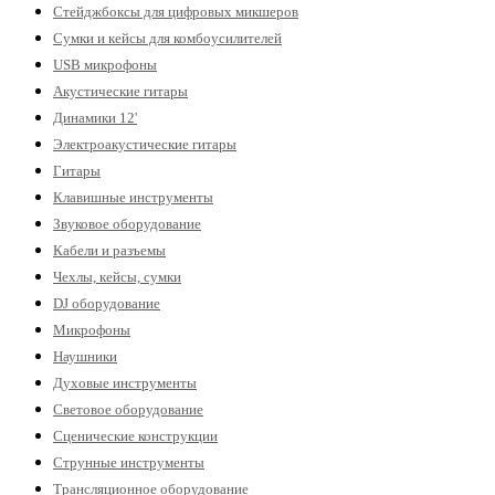
Стейджбоксы для цифровых микшеров
Сумки и кейсы для комбоусилителей
USB микрофоны
Акустические гитары
Динамики 12'
Электроакустические гитары
Гитары
Клавишные инструменты
Звуковое оборудование
Кабели и разъемы
Чехлы, кейсы, сумки
DJ оборудование
Микрофоны
Наушники
Духовые инструменты
Световое оборудование
Сценические конструкции
Струнные инструменты
Трансляционное оборудование