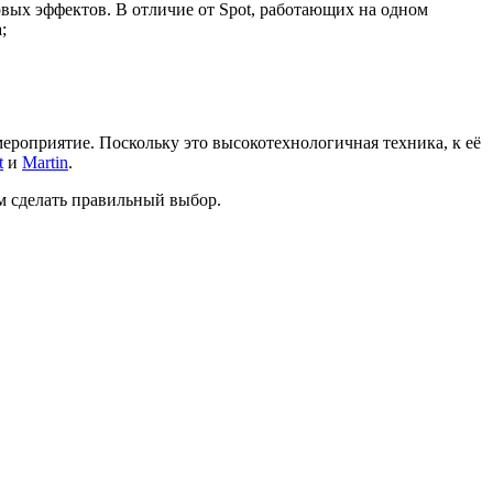
вых эффектов. В отличие от Spot, работающих на одном
;
роприятие. Поскольку это высокотехнологичная техника, к её
t
и
Martin
.
м сделать правильный выбор.