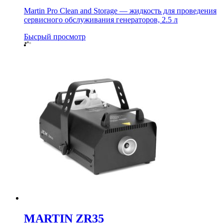
Martin Pro Clean and Storage — жидкость для проведения
сервисного обслуживания генераторов, 2.5 л
Бысрый просмотр
MARTIN ZR35