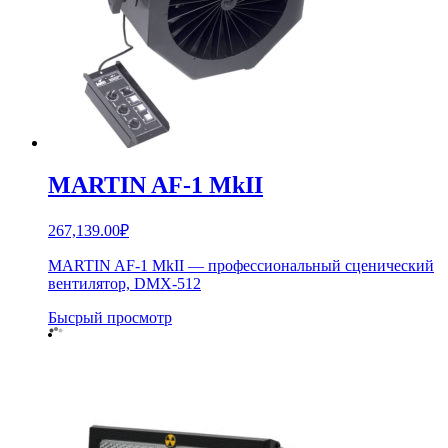
MARTIN AF-1 MkII
267,139.00
₽
MARTIN AF-1 MkII — профессиональный сценический
вентилятор, DMX-512
Бысрый просмотр