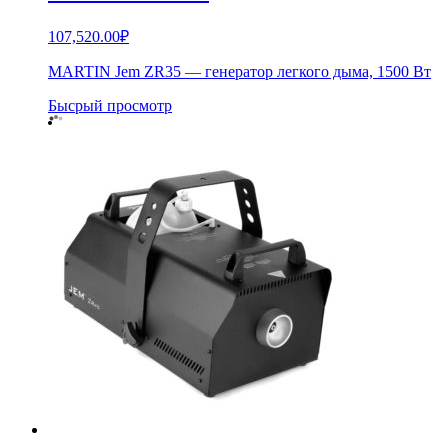
107,520.00
₽
MARTIN Jem ZR35 — генератор легкого дыма, 1500 Вт
Бысрый просмотр