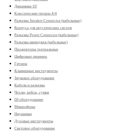
Динамики 10'
Классические гитары 4/4
Разъемы Speaker Connector (кабельные)
Корпуса для акустических систем
Разъемы Power Connector (кабельные)
Разъемы миниджек (кабельные)
Прожекторы театральные
Цифровые пианино
Гитары
Клавишные инструменты
Звуковое оборудование
Кабели и разъемы
Чехлы, кейсы, сумки
DJ оборудование
Микрофоны
Наушники
Духовые инструменты
Световое оборудование