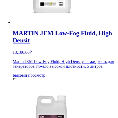
MARTIN JEM Low-Fog Fluid, High
Densit
13,106.00
₽
Martin JEM Low-Fog Fluid, High Density — жидкость для
генераторов тяжело высокой плотности, 5 литров
Бысрый просмотр