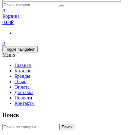
0
Корзина
0.00₽
0
Toggle navigation
Меню
Главная
Каталог
Бренды
О нас
Оплата
Доставка
Новости
Контакты
Поиск
Искать:
Поиск