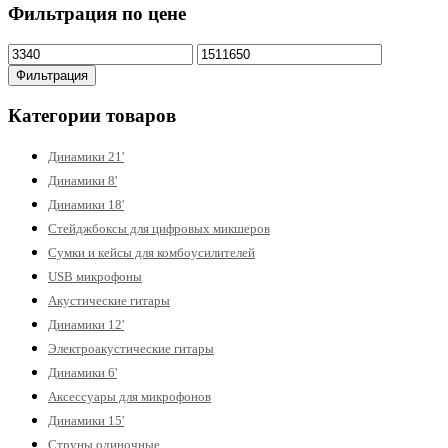
Фильтрация по цене
Минимальная
Максимальная
цена
цена
Фильтрация
Категории товаров
Динамики 21'
Динамики 8'
Динамики 18'
Стейджбоксы для цифровых микшеров
Сумки и кейсы для комбоусилителей
USB микрофоны
Акустические гитары
Динамики 12'
Электроакустические гитары
Динамики 6'
Аксессуары для микрофонов
Динамики 15'
Струны одиночные