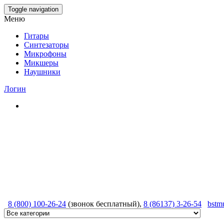
Skip
Toggle navigation
to
Меню
the
content
Гитары
Синтезаторы
Микрофоны
Микшеры
Наушники
Логин
8 (800) 100-26-24
(звонок бесплатный),
8 (86137) 3-26-54
bstm