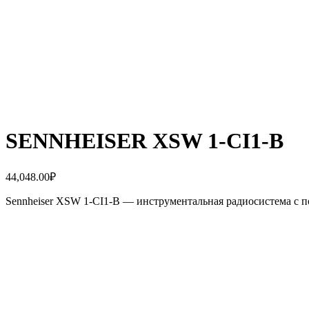
SENNHEISER XSW 1-CI1-B
44,048.00
₽
Sennheiser XSW 1-CI1-B — инструментальная радиосистема с 