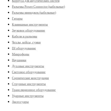
Корпуса для акустических систем
Разъемы Power Connector (кабельные)
Разъемы миниджек (кабельные)
Гитары
Клавишные инструменты
Звуковое оборудование
Кабели и разъемы
Чехлы, кейсы, сумки
DJ оборудование
Микрофоны
Наушники
Духовые инструменты
Световое оборудование
Сценические конструкции
Струнные инструменты
Трансляционное оборудование
Ударные инструменты
Аксессуары