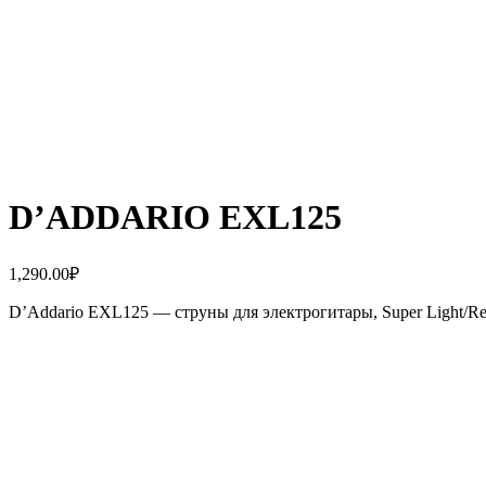
D’ADDARIO EXL125
1,290.00
₽
D’Addario EXL125 — струны для электрогитары, Super Light/Reg