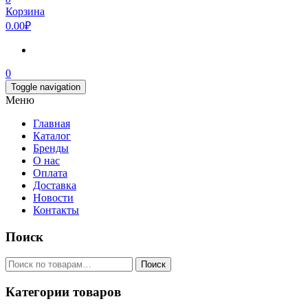
Корзина
0.00₽
0
Toggle navigation
Меню
Главная
Каталог
Бренды
О нас
Оплата
Доставка
Новости
Контакты
Поиск
Искать:
Поиск
Категории товаров