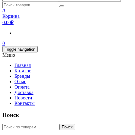
0
Корзина
0.00₽
0
Toggle navigation
Меню
Главная
Каталог
Бренды
О нас
Оплата
Доставка
Новости
Контакты
Поиск
Искать:
Поиск