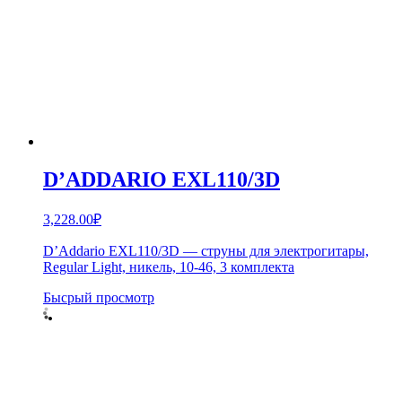
D’ADDARIO EXL110/3D
3,228.00
₽
D’Addario EXL110/3D — струны для электрогитары,
Regular Light, никель, 10-46, 3 комплекта
Бысрый просмотр