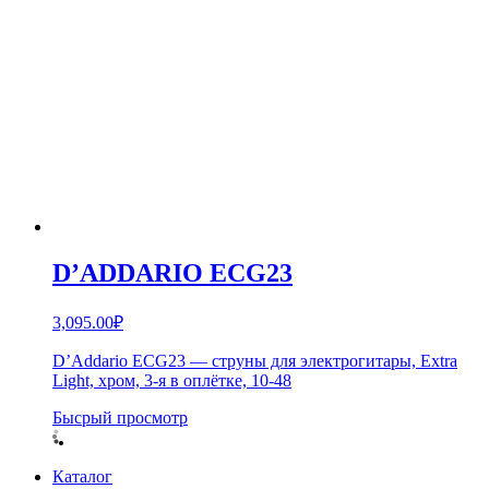
D’ADDARIO ECG23
3,095.00
₽
D’Addario ECG23 — струны для электрогитары, Extra
Light, хром, 3-я в оплётке, 10-48
Бысрый просмотр
Каталог