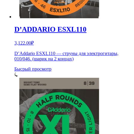
D’ADDARIO ESXL110
3,122.00
₽
D’Addario ESXL110 — струны для электрогитары,
010/046. (шарик на 2 концах)
Бысрый просмотр