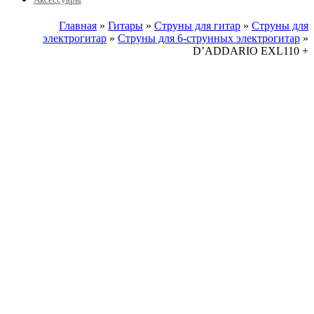
Главная
»
Гитары
»
Струны для гитар
»
Струны для
электрогитар
»
Струны для 6-струнных электрогитар
»
D’ADDARIO EXL110 +