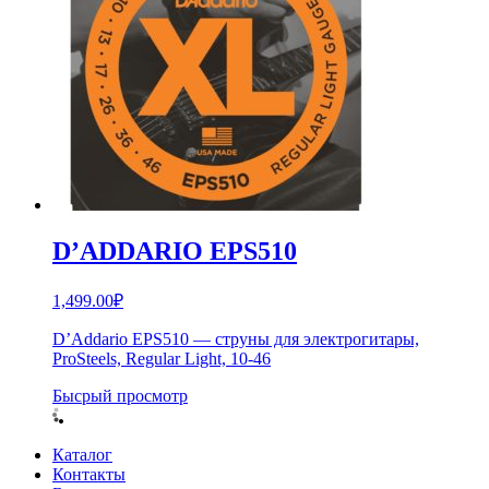
D’ADDARIO EPS510
1,499.00
₽
D’Addario EPS510 — струны для электрогитары,
ProSteels, Regular Light, 10-46
Бысрый просмотр
Каталог
Контакты