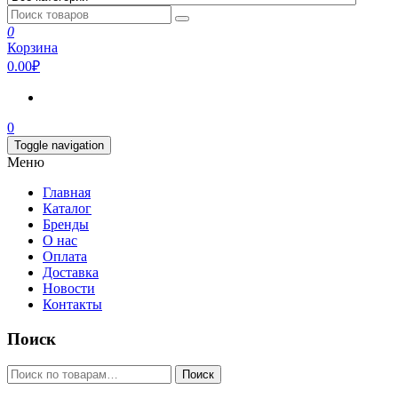
0
Корзина
0.00₽
0
Toggle navigation
Меню
Главная
Каталог
Бренды
О нас
Оплата
Доставка
Новости
Контакты
Поиск
Искать:
Поиск