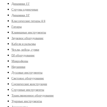
Динамики 15'
Струны одиночные
Динамики 10'
Классические гитары 4/4
Гитары
Клавишные инструменты
Звуковое оборудование
Кабели и разъемы
Чехлы, кейсы, сумки
DJ оборудование
Микрофоны
Наушники
Духовые инструменты
Световое оборудование
Сценические конструкции
Струнные инструменты
Трансляционное оборудование
Ударные инструменты
Аксессуары