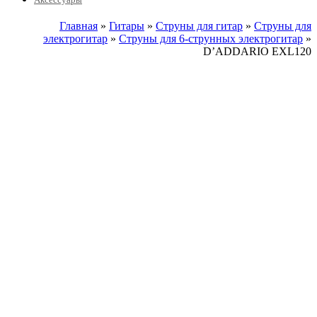
Главная
»
Гитары
»
Струны для гитар
»
Струны для
электрогитар
»
Струны для 6-струнных электрогитар
»
D’ADDARIO EXL120