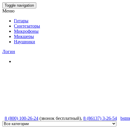
Skip
Toggle navigation
to
Меню
the
content
Гитары
Синтезаторы
Микрофоны
Микшеры
Наушники
Логин
8 (800) 100-26-24
(звонок бесплатный),
8 (86137) 3-26-54
bstm