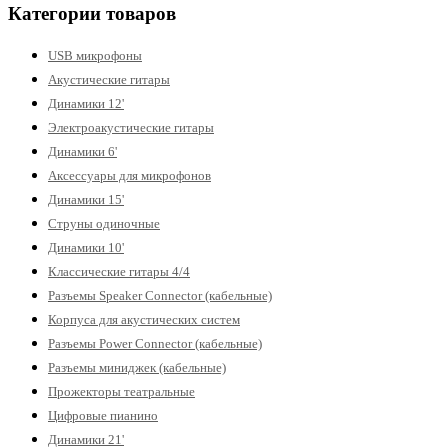
Категории товаров
USB микрофоны
Акустические гитары
Динамики 12'
Электроакустические гитары
Динамики 6'
Аксессуары для микрофонов
Динамики 15'
Струны одиночные
Динамики 10'
Классические гитары 4/4
Разъемы Speaker Connector (кабельные)
Корпуса для акустических систем
Разъемы Power Connector (кабельные)
Разъемы миниджек (кабельные)
Прожекторы театральные
Цифровые пианино
Динамики 21'