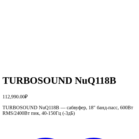
TURBOSOUND NuQ118B
112,990.00
₽
TURBOSOUND NuQ118B — сабвуфер, 18″ банд-пасс, 600Вт
RMS/2400Вт пик, 40-150Гц (-3дБ)