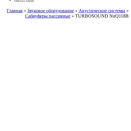
Главная
»
Звуковое оборудование
»
Акустические системы
»
Сабвуферы пассивные
» TURBOSOUND NuQ118B