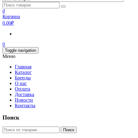
0
Корзина
0.00₽
0
Toggle navigation
Меню
Главная
Каталог
Бренды
О нас
Оплата
Доставка
Новости
Контакты
Поиск
Искать:
Поиск