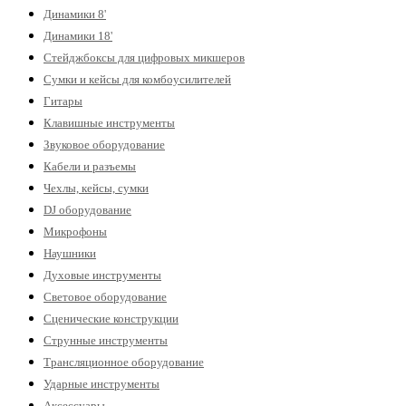
Динамики 8'
Динамики 18'
Стейджбоксы для цифровых микшеров
Сумки и кейсы для комбоусилителей
Гитары
Клавишные инструменты
Звуковое оборудование
Кабели и разъемы
Чехлы, кейсы, сумки
DJ оборудование
Микрофоны
Наушники
Духовые инструменты
Световое оборудование
Сценические конструкции
Струнные инструменты
Трансляционное оборудование
Ударные инструменты
Аксессуары