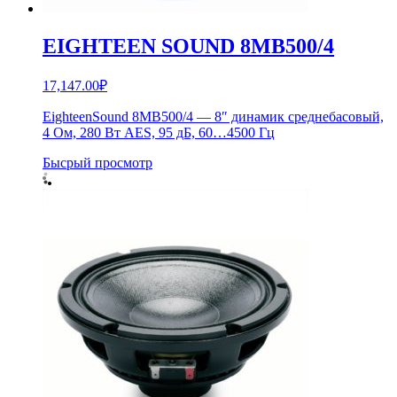
EIGHTEEN SOUND 8MB500/4
17,147.00
₽
EighteenSound 8MB500/4 — 8″ динамик среднебасовый,
4 Ом, 280 Вт AES, 95 дБ, 60…4500 Гц
Бысрый просмотр