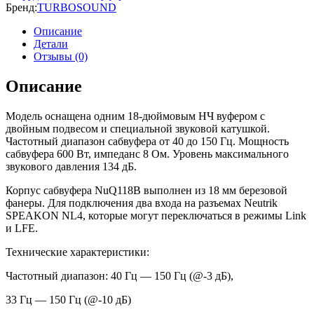
Бренд:
TURBOSOUND
Описание
Детали
Отзывы (0)
Описание
Модель оснащена одним 18-дюймовым НЧ вуфером с
двойным подвесом и специальной звуковой катушкой.
Частотный диапазон сабвуфера от 40 до 150 Гц. Мощность
сабвуфера 600 Вт, импеданс 8 Ом. Уровень максимального
звукового давления 134 дБ.
Корпус сабвуфера NuQ118B выполнен из 18 мм березовой
фанеры. Для подключения два входа на разъемах Neutrik
SPEAKON NL4, которые могут переключаться в режимы Link
и LFE.
Технические характеристики:
Частотный диапазон: 40 Гц — 150 Гц (@-3 дБ),
33 Гц — 150 Гц (@-10 дБ)