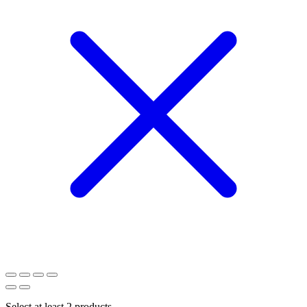
Select at least 2 products