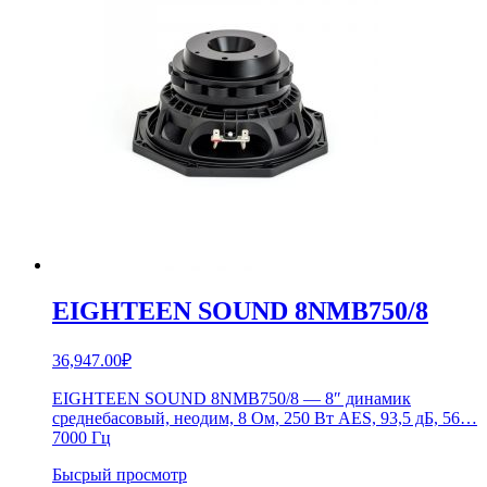
EIGHTEEN SOUND 8NMB750/8
36,947.00
₽
EIGHTEEN SOUND 8NMB750/8 — 8″ динамик
среднебасовый, неодим, 8 Ом, 250 Вт AES, 93,5 дБ, 56…
7000 Гц
Бысрый просмотр