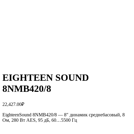
EIGHTEEN SOUND
8NMB420/8
22,427.00
₽
EighteenSound 8NMB420/8 — 8″ динамик среднебасовый, 8
Ом, 280 Вт AES, 95 дБ, 60…5500 Гц