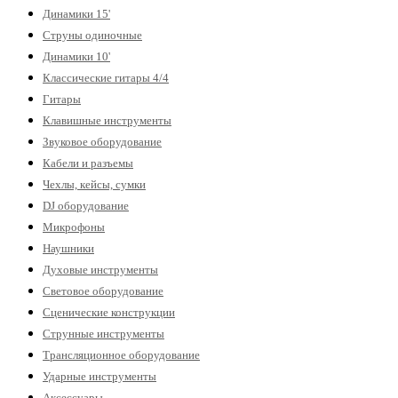
Динамики 15'
Струны одиночные
Динамики 10'
Классические гитары 4/4
Гитары
Клавишные инструменты
Звуковое оборудование
Кабели и разъемы
Чехлы, кейсы, сумки
DJ оборудование
Микрофоны
Наушники
Духовые инструменты
Световое оборудование
Сценические конструкции
Струнные инструменты
Трансляционное оборудование
Ударные инструменты
Аксессуары