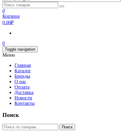
0
Корзина
0.00₽
0
Toggle navigation
Меню
Главная
Каталог
Бренды
О нас
Оплата
Доставка
Новости
Контакты
Поиск
Искать:
Поиск