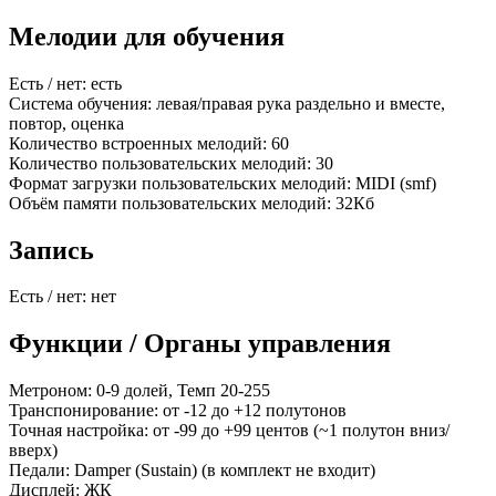
Мелодии для обучения
Есть / нет: есть
Система обучения: левая/правая рука раздельно и вместе,
повтор, оценка
Количество встроенных мелодий: 60
Количество пользовательских мелодий: 30
Формат загрузки пользовательских мелодий: MIDI (smf)
Объём памяти пользовательских мелодий: 32Кб
Запись
Есть / нет: нет
Функции / Органы управления
Метроном: 0-9 долей, Темп 20-255
Транспонирование: от -12 до +12 полутонов
Точная настройка: от -99 до +99 центов (~1 полутон вниз/
вверх)
Педали: Damper (Sustain) (в комплект не входит)
Дисплей: ЖК