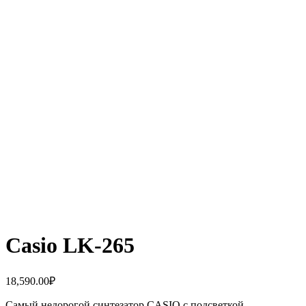
Casio LK-265
18,590.00
₽
Самый недорогой синтезатор CASIO с подсветкой