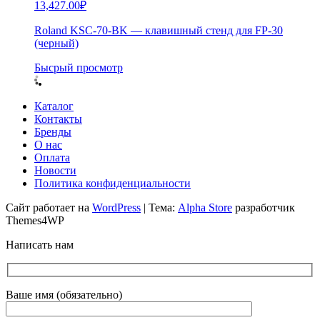
13,427.00
₽
Roland KSC-70-BK — клавишный стенд для FP-30
(черный)
Бысрый просмотр
Каталог
Контакты
Бренды
О нас
Оплата
Новости
Политика конфиденциальности
Сайт работает на
WordPress
|
Тема:
Alpha Store
разработчик
Themes4WP
Написать нам
Ваше имя (обязательно)