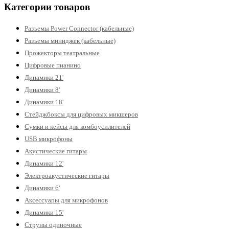
Категории товаров
Разъемы Power Connector (кабельные)
Разъемы миниджек (кабельные)
Прожекторы театральные
Цифровые пианино
Динамики 21'
Динамики 8'
Динамики 18'
Стейджбоксы для цифровых микшеров
Сумки и кейсы для комбоусилителей
USB микрофоны
Акустические гитары
Динамики 12'
Электроакустические гитары
Динамики 6'
Аксессуары для микрофонов
Динамики 15'
Струны одиночные