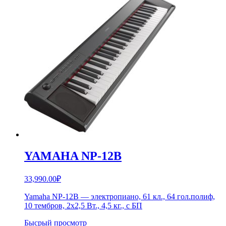
YAMAHA NP-12B
33,990.00
₽
Yamaha NP-12B — электропиано, 61 кл., 64 гол.полиф,
10 тембров, 2х2,5 Вт., 4,5 кг., с БП
Бысрый просмотр