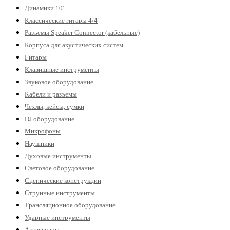
Динамики 10'
Классические гитары 4/4
Разъемы Speaker Connector (кабельные)
Корпуса для акустических систем
Гитары
Клавишные инструменты
Звуковое оборудование
Кабели и разъемы
Чехлы, кейсы, сумки
DJ оборудование
Микрофоны
Наушники
Духовые инструменты
Световое оборудование
Сценические конструкции
Струнные инструменты
Трансляционное оборудование
Ударные инструменты
Аксессуары