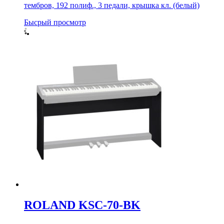
тембров, 192 полиф., 3 педали, крышка кл. (белый)
Бысрый просмотр
ROLAND KSC-70-BK