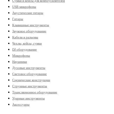
Сумки и кейсы для комбоусилителей
USB микрофоны
Акустические гитары
Гитары
Клавишные инструменты
Звуковое оборудование
Кабели и разъемы
Чехлы, кейсы, сумки
DJ оборудование
Микрофоны
Наушники
Духовые инструменты
Световое оборудование
Сценические конструкции
Струнные инструменты
Трансляционное оборудование
Ударные инструменты
Аксессуары