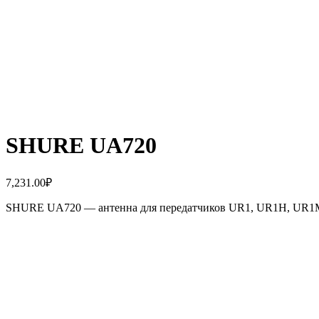
SHURE UA720
7,231.00
₽
SHURE UA720 — антенна для передатчиков UR1, UR1H, UR1M