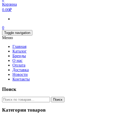
Корзина
0.00₽
0
Toggle navigation
Меню
Главная
Каталог
Бренды
О нас
Оплата
Доставка
Новости
Контакты
Поиск
Искать:
Поиск
Категории товаров