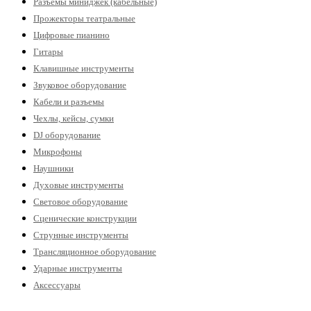
Разъемы миниджек (кабельные)
Прожекторы театральные
Цифровые пианино
Гитары
Клавишные инструменты
Звуковое оборудование
Кабели и разъемы
Чехлы, кейсы, сумки
DJ оборудование
Микрофоны
Наушники
Духовые инструменты
Световое оборудование
Сценические конструкции
Струнные инструменты
Трансляционное оборудование
Ударные инструменты
Аксессуары