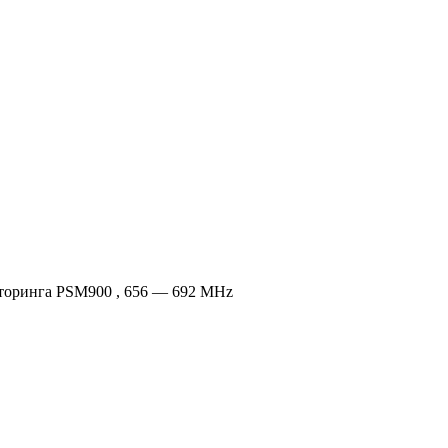
торинга PSM900 , 656 — 692 MHz