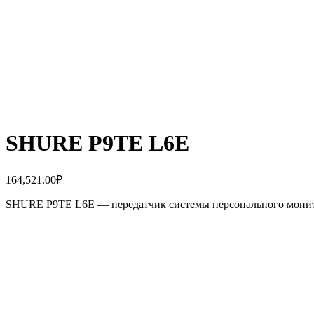
SHURE P9TE L6E
164,521.00
₽
SHURE P9TE L6E — передатчик системы персонального мони