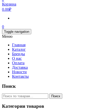
Корзина
0.00₽
0
Toggle navigation
Меню
Главная
Каталог
Бренды
О нас
Оплата
Доставка
Новости
Контакты
Поиск
Искать:
Поиск
Категории товаров