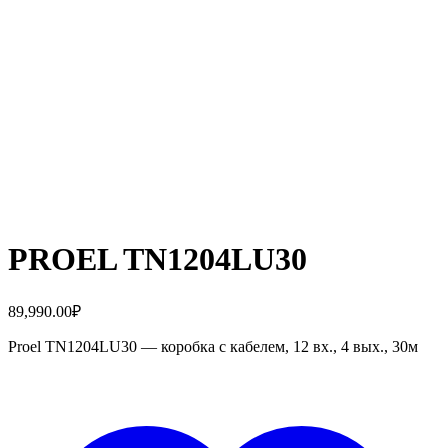
PROEL TN1204LU30
89,990.00
₽
Proel TN1204LU30 — коробка с кабелем, 12 вх., 4 вых., 30м