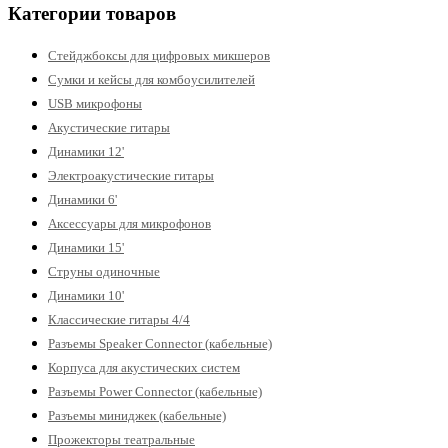
Категории товаров
Стейджбоксы для цифровых микшеров
Сумки и кейсы для комбоусилителей
USB микрофоны
Акустические гитары
Динамики 12'
Электроакустические гитары
Динамики 6'
Аксессуары для микрофонов
Динамики 15'
Струны одиночные
Динамики 10'
Классические гитары 4/4
Разъемы Speaker Connector (кабельные)
Корпуса для акустических систем
Разъемы Power Connector (кабельные)
Разъемы миниджек (кабельные)
Прожекторы театральные