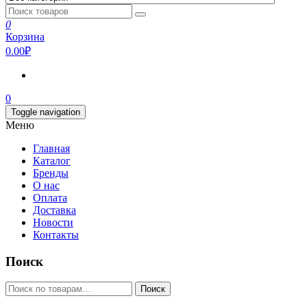
0
Корзина
0.00₽
0
Toggle navigation
Меню
Главная
Каталог
Бренды
О нас
Оплата
Доставка
Новости
Контакты
Поиск
Искать:
Поиск