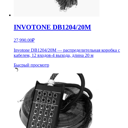
INVOTONE DB1204/20M
27,990.00
₽
Invotone DB1204/20M — распределительная коробка с
кабелем, 12 входов-4 выхода, длина 20 м
Бысрый просмотр