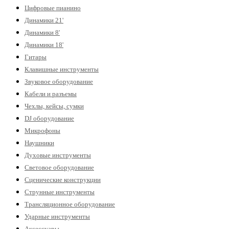
Цифровые пианино
Динамики 21'
Динамики 8'
Динамики 18'
Гитары
Клавишные инструменты
Звуковое оборудование
Кабели и разъемы
Чехлы, кейсы, сумки
DJ оборудование
Микрофоны
Наушники
Духовые инструменты
Световое оборудование
Сценические конструкции
Струнные инструменты
Трансляционное оборудование
Ударные инструменты
Аксессуары