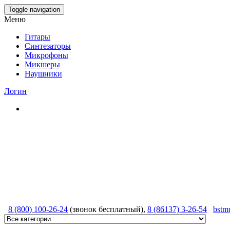
Skip
Toggle navigation
to
Меню
the
content
Гитары
Синтезаторы
Микрофоны
Микшеры
Наушники
Логин
8 (800) 100-26-24
(звонок бесплатный),
8 (86137) 3-26-54
bstm