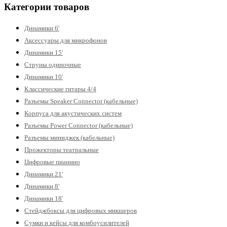
Категории товаров
Динамики 6'
Аксессуары для микрофонов
Динамики 15'
Струны одиночные
Динамики 10'
Классические гитары 4/4
Разъемы Speaker Connector (кабельные)
Корпуса для акустических систем
Разъемы Power Connector (кабельные)
Разъемы миниджек (кабельные)
Прожекторы театральные
Цифровые пианино
Динамики 21'
Динамики 8'
Динамики 18'
Стейджбоксы для цифровых микшеров
Сумки и кейсы для комбоусилителей