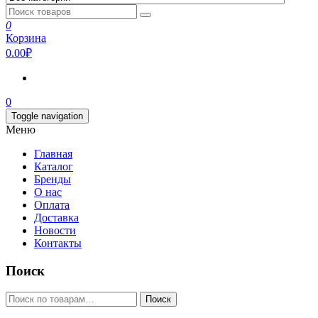
0
Корзина
0.00₽
0
Toggle navigation
Меню
Главная
Каталог
Бренды
О нас
Оплата
Доставка
Новости
Контакты
Поиск
Искать:
Поиск