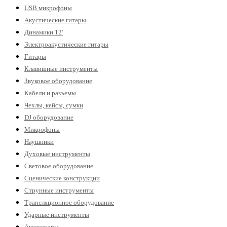
USB микрофоны
Акустические гитары
Динамики 12'
Электроакустические гитары
Гитары
Клавишные инструменты
Звуковое оборудование
Кабели и разъемы
Чехлы, кейсы, сумки
DJ оборудование
Микрофоны
Наушники
Духовые инструменты
Световое оборудование
Сценические конструкции
Струнные инструменты
Трансляционное оборудование
Ударные инструменты
Аксессуары