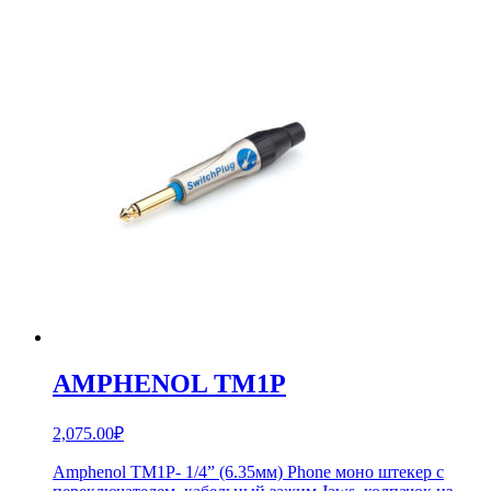
AMPHENOL TM1P
2,075.00
₽
Amphenol TM1P- 1/4” (6.35мм) Phone моно штекер с