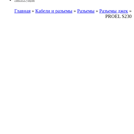
Главная
»
Кабели и разъемы
»
Разъемы
»
Разъемы джек
»
PROEL S230