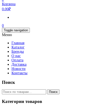
Корзина
0.00₽
0
Toggle navigation
Меню
Главная
Каталог
Бренды
О нас
Оплата
Доставка
Новости
Контакты
Поиск
Искать:
Поиск
Категории товаров