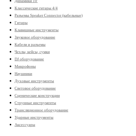
Динамики 10'
Классические гитары 4/4
Разъемы Speaker Connector (кабельные)
Гитары
Клавишные инструменты
Звуковое оборудование
Кабели и разъемы
Чехлы, кейсы, сумки
DJ оборудование
Микрофоны
Наушники
Духовые инструменты
Световое оборудование
Сценические конструкции
Струнные инструменты
Трансляционное оборудование
Ударные инструменты
Аксессуары