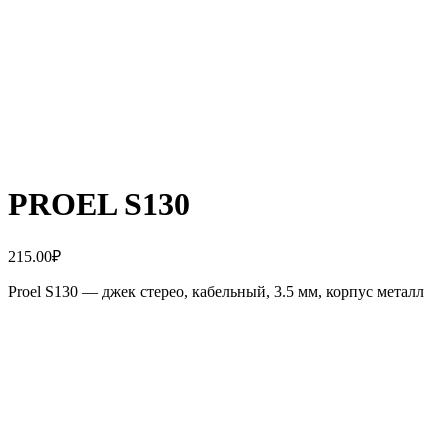
PROEL S130
215.00
₽
Proel S130 — джек стерео, кабельный, 3.5 мм, корпус металл