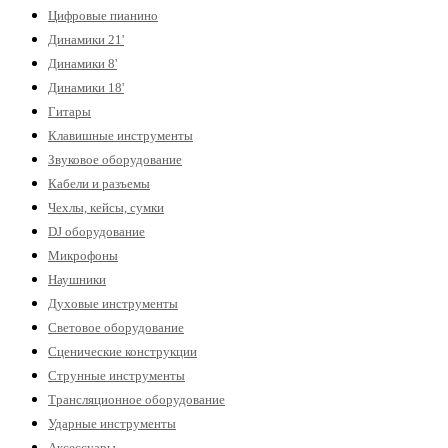
Цифровые пианино
Динамики 21'
Динамики 8'
Динамики 18'
Гитары
Клавишные инструменты
Звуковое оборудование
Кабели и разъемы
Чехлы, кейсы, сумки
DJ оборудование
Микрофоны
Наушники
Духовые инструменты
Световое оборудование
Сценические конструкции
Струнные инструменты
Трансляционное оборудование
Ударные инструменты
Аксессуары