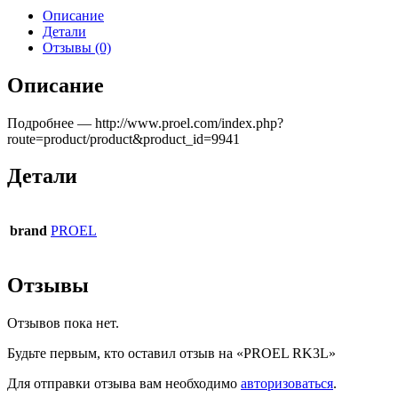
Описание
Детали
Отзывы (0)
Описание
Подробнее — http://www.proel.com/index.php?
route=product/product&product_id=9941
Детали
brand
PROEL
Отзывы
Отзывов пока нет.
Будьте первым, кто оставил отзыв на «PROEL RK3L»
Для отправки отзыва вам необходимо
авторизоваться
.