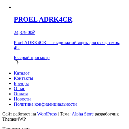
PROEL ADRK4CR
24,379.00
₽
Proel ADRK4CR — выдвижной ящик для рэка, замок,
4U
Бысрый просмотр
Каталог
Контакты
Бренды
О нас
Оплата
Новости
Политика конфиденциальности
Сайт работает на
WordPress
|
Тема:
Alpha Store
разработчик
Themes4WP
Написать нам