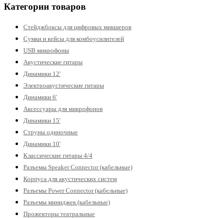
Категории товаров
Стейджбоксы для цифровых микшеров
Сумки и кейсы для комбоусилителей
USB микрофоны
Акустические гитары
Динамики 12'
Электроакустические гитары
Динамики 6'
Аксессуары для микрофонов
Динамики 15'
Струны одиночные
Динамики 10'
Классические гитары 4/4
Разъемы Speaker Connector (кабельные)
Корпуса для акустических систем
Разъемы Power Connector (кабельные)
Разъемы миниджек (кабельные)
Прожекторы театральные