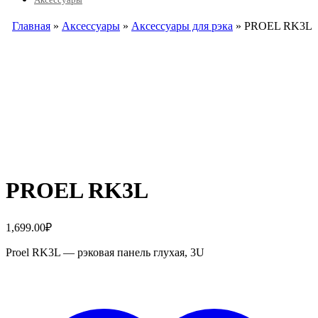
Главная
»
Аксессуары
»
Аксессуары для рэка
» PROEL RK3L
PROEL RK3L
1,699.00
₽
Proel RK3L — рэковая панель глухая, 3U