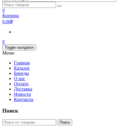
0
Корзина
0.00₽
0
Toggle navigation
Меню
Главная
Каталог
Бренды
О нас
Оплата
Доставка
Новости
Контакты
Поиск
Искать:
Поиск