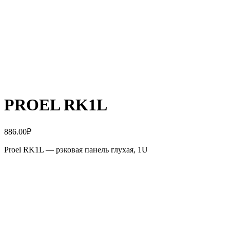
PROEL RK1L
886.00
₽
Proel RK1L — рэковая панель глухая, 1U