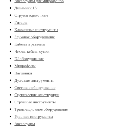
Аксессуары для микрофонов
Динамики 15'
Струны одиночные
Гитары
Клавишные инструменты
Звуковое оборудование
Кабели и разъемы
Чехлы, кейсы, сумки
DJ оборудование
Микрофоны
Наушники
Духовые инструменты
Световое оборудование
Сценические конструкции
Струнные инструменты
Трансляционное оборудование
Ударные инструменты
Аксессуары