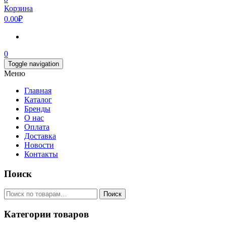
Корзина
0.00₽
0
Toggle navigation
Меню
Главная
Каталог
Бренды
О нас
Оплата
Доставка
Новости
Контакты
Поиск
Искать:
Поиск
Категории товаров