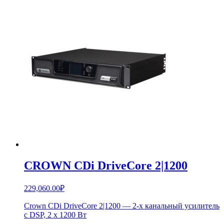
CROWN CDi DriveCore 2|1200
229,060.00
₽
Crown CDi DriveCore 2|1200 — 2-х канальный усилитель
с DSP, 2 x 1200 Вт