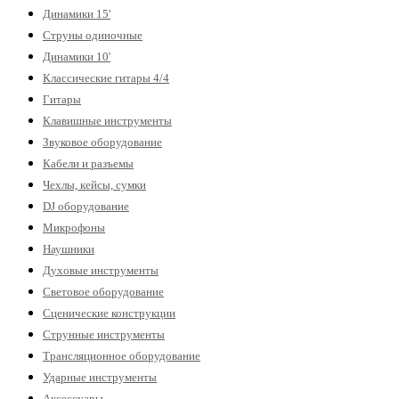
Динамики 15'
Струны одиночные
Динамики 10'
Классические гитары 4/4
Гитары
Клавишные инструменты
Звуковое оборудование
Кабели и разъемы
Чехлы, кейсы, сумки
DJ оборудование
Микрофоны
Наушники
Духовые инструменты
Световое оборудование
Сценические конструкции
Струнные инструменты
Трансляционное оборудование
Ударные инструменты
Аксессуары