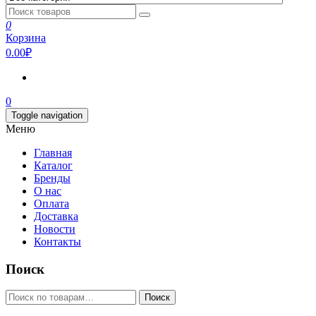
0
Корзина
0.00₽
0
Toggle navigation
Меню
Главная
Каталог
Бренды
О нас
Оплата
Доставка
Новости
Контакты
Поиск
Искать:
Поиск