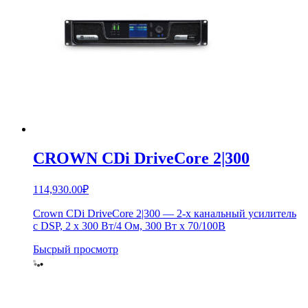
CROWN CDi DriveCore 2|300
114,930.00
₽
Crown CDi DriveCore 2|300 — 2-х канальный усилитель
с DSP, 2 x 300 Вт/4 Ом, 300 Вт х 70/100В
Бысрый просмотр