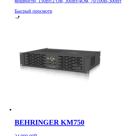
мощности, 150Вт/2 Ом, 300Вт/4Ом, 70/100В-300Вт
Бысрый просмотр
BEHRINGER KM750