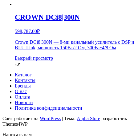
CROWN DCi8|300N
598,787.00
₽
Crown DCi8|300N — 8-ми канальный усилитель с DSP и
BLU Link, мощность 150Вт/2 Ом, 300Вт•4/8 Ом
Бысрый просмотр
Каталог
Контакты
Бренды
О нас
Оплата
Новости
Политика конфиденциальности
Сайт работает на
WordPress
|
Тема:
Alpha Store
разработчик
Themes4WP
Написать нам