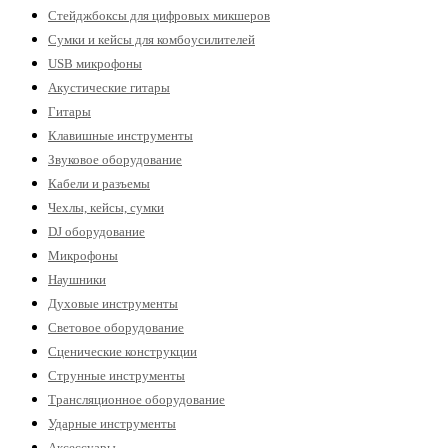
Стейджбоксы для цифровых микшеров
Сумки и кейсы для комбоусилителей
USB микрофоны
Акустические гитары
Гитары
Клавишные инструменты
Звуковое оборудование
Кабели и разъемы
Чехлы, кейсы, сумки
DJ оборудование
Микрофоны
Наушники
Духовые инструменты
Световое оборудование
Сценические конструкции
Струнные инструменты
Трансляционное оборудование
Ударные инструменты
Аксессуары