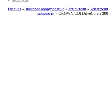
Главная
»
Звуковое оборудование
»
Усилители
»
Усилители
мощности
» CROWN CDi DriveCore 2|300