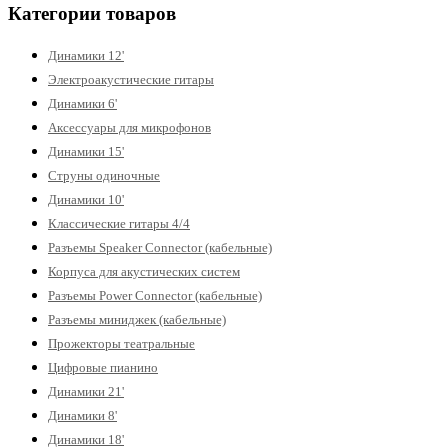
Категории товаров
Динамики 12'
Электроакустические гитары
Динамики 6'
Аксессуары для микрофонов
Динамики 15'
Струны одиночные
Динамики 10'
Классические гитары 4/4
Разъемы Speaker Connector (кабельные)
Корпуса для акустических систем
Разъемы Power Connector (кабельные)
Разъемы миниджек (кабельные)
Прожекторы театральные
Цифровые пианино
Динамики 21'
Динамики 8'
Динамики 18'