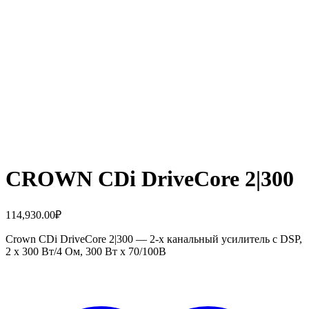
CROWN CDi DriveCore 2|300
114,930.00
₽
Crown CDi DriveCore 2|300 — 2-х канальный усилитель с DSP,
2 x 300 Вт/4 Ом, 300 Вт х 70/100В