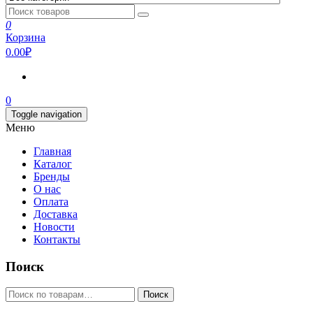
0
Корзина
0.00₽
0
Toggle navigation
Меню
Главная
Каталог
Бренды
О нас
Оплата
Доставка
Новости
Контакты
Поиск
Искать:
Поиск