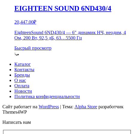
EIGHTEEN SOUND 6ND430/4
20,447.00
₽
EighteenSound 6ND430/4 — 6″ динамик НЧ, неодим, 4
Ом, 200 Вт, 92,5 дБ, 63…5500 Гц
Бысрый просмотр
Каталог
Контакты
Бренды
О нас
Оплата
Новости
Политика конфиденциальности
Сайт работает на
WordPress
|
Тема:
Alpha Store
разработчик
Themes4WP
Написать нам