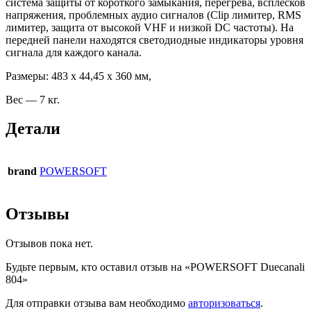
система защиты от короткого замыкания, перегрева, всплесков
напряжения, проблемных аудио сигналов (Clip лимитер, RMS
лимитер, защита от высокой VHF и низкой DC частоты). На
передней панели находятся светодиодные индикаторы уровня
сигнала для каждого канала.
Размеры: 483 x 44,45 x 360 мм,
Вес — 7 кг.
Детали
brand
POWERSOFT
Отзывы
Отзывов пока нет.
Будьте первым, кто оставил отзыв на «POWERSOFT Duecanali
804»
Для отправки отзыва вам необходимо
авторизоваться
.