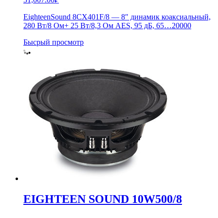
EighteenSound 8CX401F/8 — 8″ динамик коаксиальный,
280 Вт/8 Ом+ 25 Вт/8,3 Ом AES, 95 дБ, 65…20000
Бысрый просмотр
EIGHTEEN SOUND 10W500/8