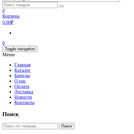
0
Корзина
0.00₽
0
Toggle navigation
Меню
Главная
Каталог
Бренды
О нас
Оплата
Доставка
Новости
Контакты
Поиск
Искать:
Поиск