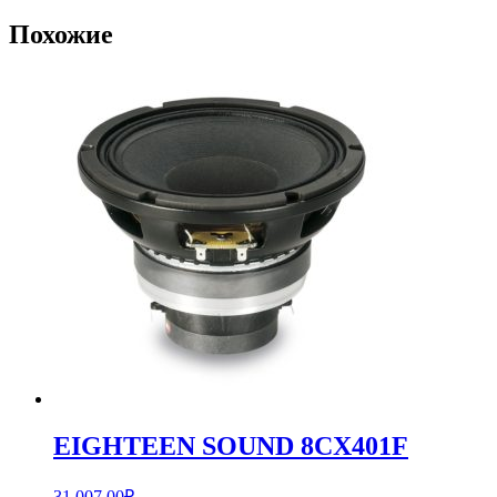
Похожие
EIGHTEEN SOUND 8CX401F
31,007.00
₽