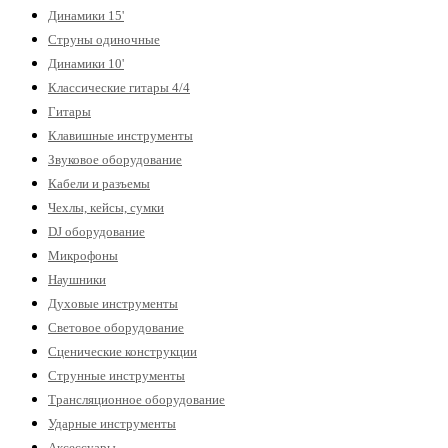
Динамики 15'
Струны одиночные
Динамики 10'
Классические гитары 4/4
Гитары
Клавишные инструменты
Звуковое оборудование
Кабели и разъемы
Чехлы, кейсы, сумки
DJ оборудование
Микрофоны
Наушники
Духовые инструменты
Световое оборудование
Сценические конструкции
Струнные инструменты
Трансляционное оборудование
Ударные инструменты
Аксессуары