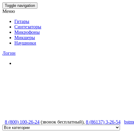
Skip
Toggle navigation
to
Меню
the
content
Гитары
Синтезаторы
Микрофоны
Микшеры
Наушники
Логин
8 (800) 100-26-24
(звонок бесплатный),
8 (86137) 3-26-54
bstm