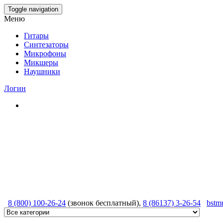
Skip
Toggle navigation
to
Меню
the
content
Гитары
Синтезаторы
Микрофоны
Микшеры
Наушники
Логин
8 (800) 100-26-24
(звонок бесплатный),
8 (86137) 3-26-54
bstm