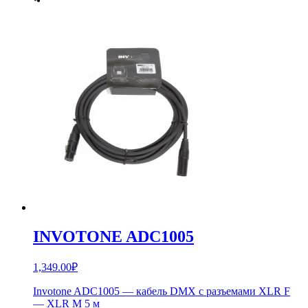
INVOTONE ADC1005
1,349.00
₽
Invotone ADC1005 — кабель DMX с разъемами XLR F
— XLR M 5 м