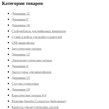
Категории товаров
Динамики 21'
Динамики 8'
Динамики 18'
Стейджбоксы для цифровых микшеров
Сумки и кейсы для комбоусилителей
USB микрофоны
Акустические гитары
Динамики 12'
Электроакустические гитары
Динамики 6'
Аксессуары для микрофонов
Динамики 15'
Струны одиночные
Динамики 10'
Классические гитары 4/4
Разъемы Speaker Connector (кабельные)
Корпуса для акустических систем