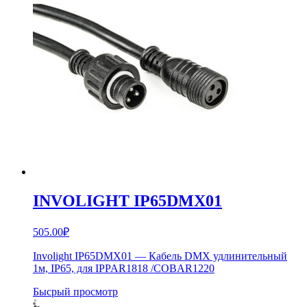
INVOLIGHT IP65DMX01
505.00
₽
Involight IP65DMX01 — Кабель DMX удлинительный
1м, IP65, для IPPAR1818 /COBAR1220
Бысрый просмотр