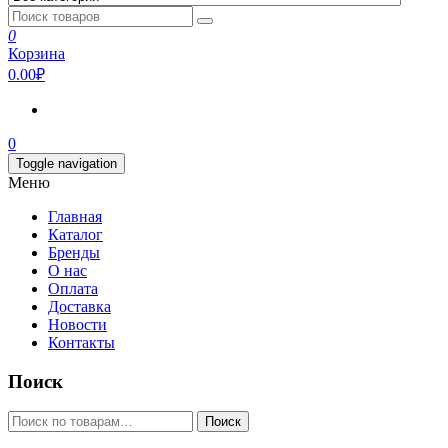
0
Корзина
0.00₽
0
Toggle navigation
Меню
Главная
Каталог
Бренды
О нас
Оплата
Доставка
Новости
Контакты
Поиск
Искать:
Поиск