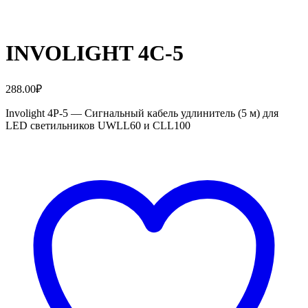
INVOLIGHT 4C-5
288.00
₽
Involight 4P-5 — Сигнальный кабель удлинитель (5 м) для
LED светильников UWLL60 и CLL100