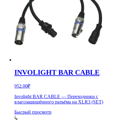
INVOLIGHT BAR CABLE
952.00
₽
Involight BAR CABLE — Переходники с
влагозащищённого разъёма на XLR3 (SET)
Бысрый просмотр