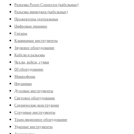
Разъемы Power Connector (кабельные)
Разъемы миниджек (кабельные)
Прожекторы театральные
Цифровые пианино
Гитары
Клавишные инструменты
Звуковое оборудование
Кабели и разъемы
Чехлы, кейсы, сумки
DJ оборудование
Микрофоны
Наушники
Духовые инструменты
Световое оборудование
Сценические конструкции
Струнные инструменты
Трансляционное оборудование
Ударные инструменты
Аксессуары