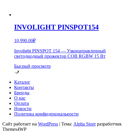
INVOLIGHT PINSPOT154
10,990.00
₽
Involight PINSPOT 154 — Узконаправленный
светодиодный прожектор COB RGBW 15 Вт
Бысрый просмотр
Каталог
Контакты
Бренды
О нас
Оплата
Новости
Политика конфиденциальности
Сайт работает на
WordPress
|
Тема:
Alpha Store
разработчик
Themes4WP