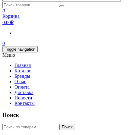
0
Корзина
0.00₽
0
Toggle navigation
Меню
Главная
Каталог
Бренды
О нас
Оплата
Доставка
Новости
Контакты
Поиск
Искать:
Поиск