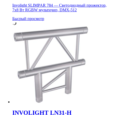
Involight SLIMPAR 784 — Светодиодный прожектор,
7х8 Вт RGBW мультичип, DMX-512
Бысрый просмотр
INVOLIGHT LN31-H