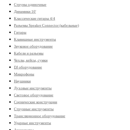
Струны одиночные
Динамики 10'
Классические гитары 4/4
Разъемы Speaker Connector (кабельные)
Гитары
Клавишные инструменты
Звуковое оборудование
Кабели и разъемы
Чехлы, кейсы, сумки
DJ оборудование
Микрофоны
Наушники
Духовые инструменты
Световое оборудование
Сценические конструкции
Струнные инструменты
Трансляционное оборудование
Ударные инструменты
Аксессуары