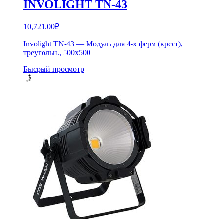
INVOLIGHT TN-43
10,721.00
₽
Involight TN-43 — Модуль для 4-х ферм (крест),
треугольн., 500х500
Бысрый просмотр