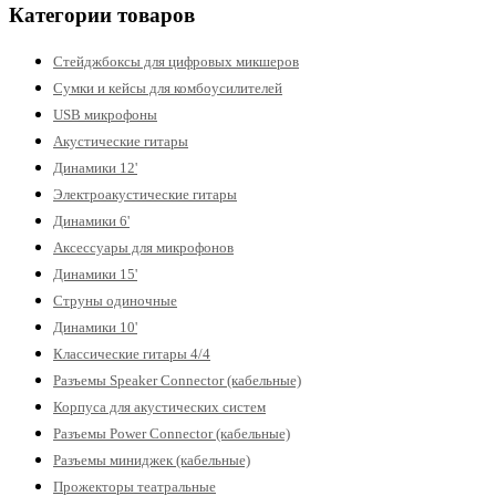
Категории товаров
Стейджбоксы для цифровых микшеров
Сумки и кейсы для комбоусилителей
USB микрофоны
Акустические гитары
Динамики 12'
Электроакустические гитары
Динамики 6'
Аксессуары для микрофонов
Динамики 15'
Струны одиночные
Динамики 10'
Классические гитары 4/4
Разъемы Speaker Connector (кабельные)
Корпуса для акустических систем
Разъемы Power Connector (кабельные)
Разъемы миниджек (кабельные)
Прожекторы театральные