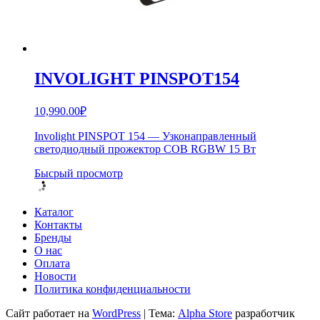
INVOLIGHT PINSPOT154
10,990.00
₽
Involight PINSPOT 154 — Узконаправленный
светодиодный прожектор COB RGBW 15 Вт
Бысрый просмотр
Каталог
Контакты
Бренды
О нас
Оплата
Новости
Политика конфиденциальности
Сайт работает на
WordPress
|
Тема:
Alpha Store
разработчик