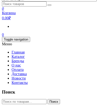
0
Корзина
0.00₽
0
Toggle navigation
Меню
Главная
Каталог
Бренды
О нас
Оплата
Доставка
Новости
Контакты
Поиск
Искать:
Поиск