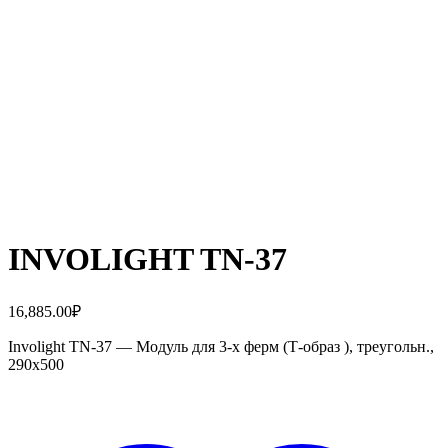
INVOLIGHT TN-37
16,885.00
₽
Involight TN-37 — Модуль для 3-х ферм (Т-образ ), треугольн.,
290х500