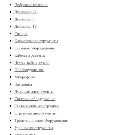
Цифровые пианино
Динамики 21'
Динамики 8'
Динамики 18'
Гитары
Клавишные инструменты
Звуковое оборудование
Кабели и разъемы
Чехлы, кейсы, сумки
DJ оборудование
Микрофоны
Наушники
Духовые инструменты
Световое оборудование
Сценические конструкции
Струнные инструменты
Трансляционное оборудование
Ударные инструменты
Аксессуары