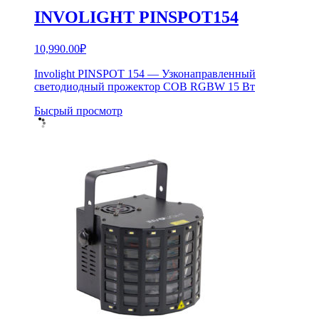
INVOLIGHT PINSPOT154
10,990.00
₽
Involight PINSPOT 154 — Узконаправленный
светодиодный прожектор COB RGBW 15 Вт
Бысрый просмотр