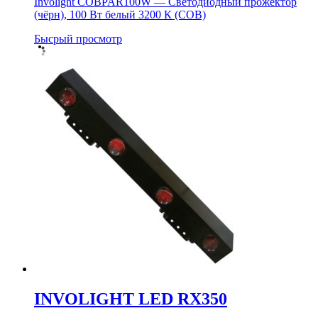
Involight COBPAR100W — Светодиодный прожектор
(чёрн), 100 Вт белый 3200 К (COB)
Бысрый просмотр
INVOLIGHT LED RX350