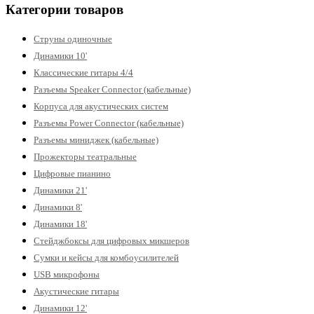
Категории товаров
Струны одиночные
Динамики 10'
Классические гитары 4/4
Разъемы Speaker Connector (кабельные)
Корпуса для акустических систем
Разъемы Power Connector (кабельные)
Разъемы миниджек (кабельные)
Прожекторы театральные
Цифровые пианино
Динамики 21'
Динамики 8'
Динамики 18'
Стейджбоксы для цифровых микшеров
Сумки и кейсы для комбоусилителей
USB микрофоны
Акустические гитары
Динамики 12'