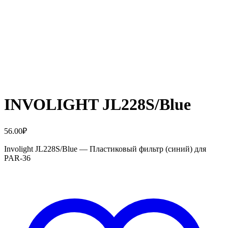
INVOLIGHT JL228S/Blue
56.00
₽
Involight JL228S/Blue — Пластиковый фильтр (синий) для
PAR-36