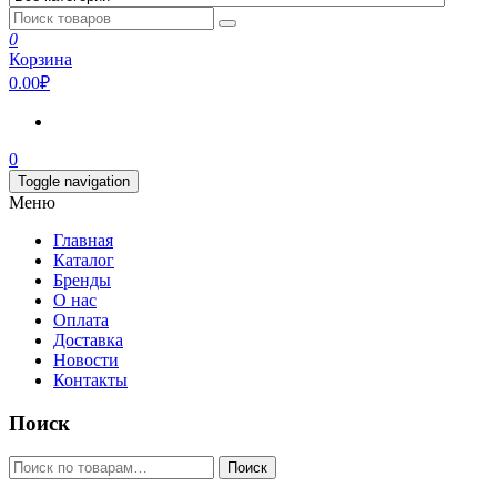
0
Корзина
0.00₽
0
Toggle navigation
Меню
Главная
Каталог
Бренды
О нас
Оплата
Доставка
Новости
Контакты
Поиск
Искать:
Поиск