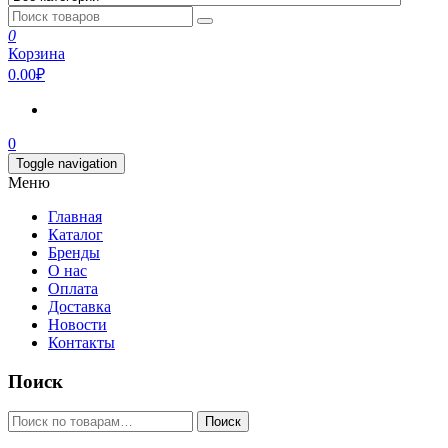
0
Корзина
0.00₽
0
Toggle navigation
Меню
Главная
Каталог
Бренды
О нас
Оплата
Доставка
Новости
Контакты
Поиск
Искать:
Поиск