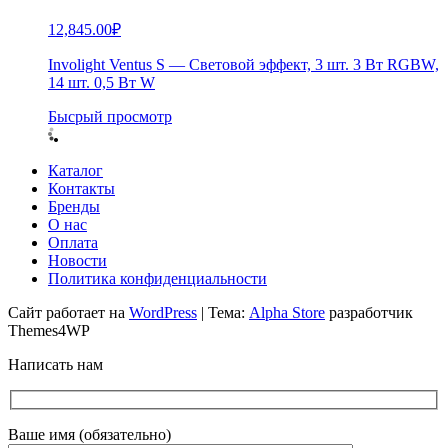
12,845.00
₽
Involight Ventus S — Световой эффект, 3 шт. 3 Вт RGBW,
14 шт. 0,5 Вт W
Бысрый просмотр
Каталог
Контакты
Бренды
О нас
Оплата
Новости
Политика конфиденциальности
Сайт работает на
WordPress
|
Тема:
Alpha Store
разработчик
Themes4WP
Написать нам
Ваше имя (обязательно)