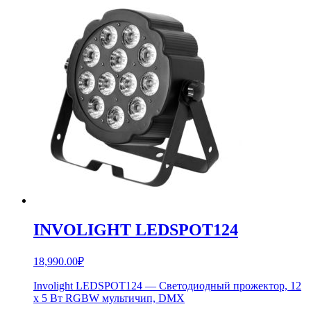
INVOLIGHT LEDSPOT124
18,990.00
₽
Involight LEDSPOT124 — Светодиодный прожектор, 12
х 5 Вт RGBW мультичип, DMX