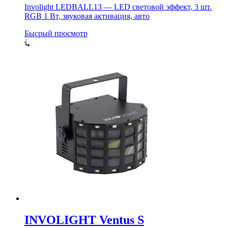
Involight LEDBALL13 — LED световой эффект, 3 шт.
RGB 1 Вт, звуковая активация, авто
Бысрый просмотр
INVOLIGHT Ventus S