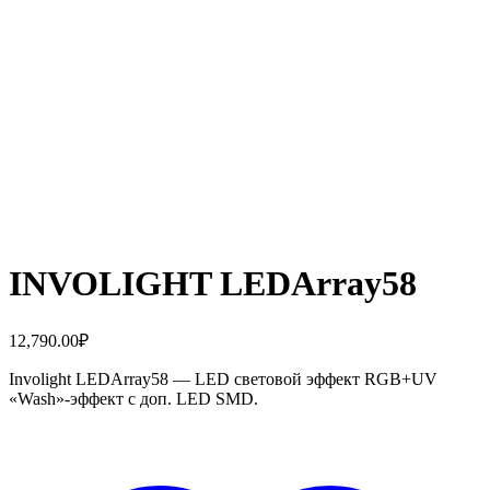
INVOLIGHT LEDArray58
12,790.00
₽
Involight LEDArray58 — LED световой эффект RGB+UV
«Wash»-эффект с доп. LED SMD.