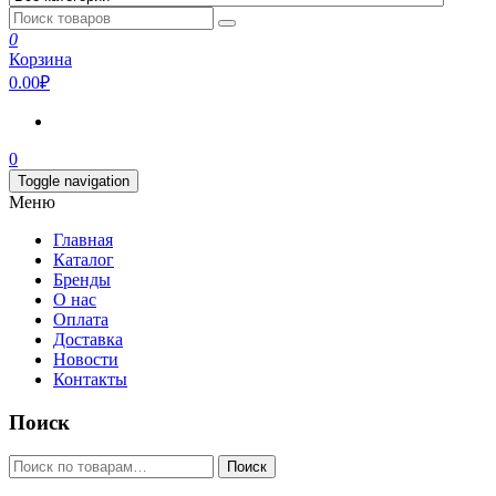
0
Корзина
0.00₽
0
Toggle navigation
Меню
Главная
Каталог
Бренды
О нас
Оплата
Доставка
Новости
Контакты
Поиск
Искать:
Поиск