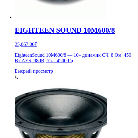
EIGHTEEN SOUND 10M600/8
25,067.00
₽
EighteenSound 10M600/8 — 10» динамик СЧ, 8 Ом, 450
Вт AES, 98dB, 55…4500 Гц
Бысрый просмотр