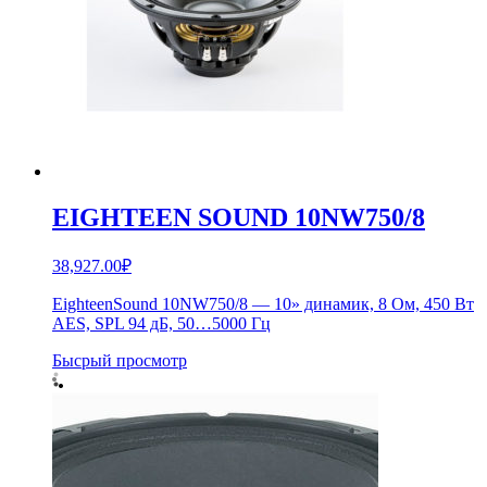
EIGHTEEN SOUND 10NW750/8
38,927.00
₽
EighteenSound 10NW750/8 — 10» динамик, 8 Ом, 450 Вт
AES, SPL 94 дБ, 50…5000 Гц
Бысрый просмотр