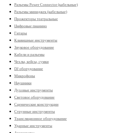
Разъемы Power Connector (кабельные)
Разъемы миниджек (кабельные)
Прожекторы театральные
Цифровые пианино
Гитары
Клавишные инструменты
Звуковое оборудование
Кабели и разъемы
Чехлы, кейсы, сумки
DJ оборудование
Микрофоны
Наушники
Духовые инструменты
Световое оборудование
Сценические конструкции
Струнные инструменты
Трансляционное оборудование
Ударные инструменты
Аксессуары