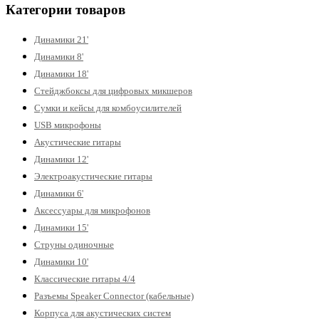
Категории товаров
Динамики 21'
Динамики 8'
Динамики 18'
Стейджбоксы для цифровых микшеров
Сумки и кейсы для комбоусилителей
USB микрофоны
Акустические гитары
Динамики 12'
Электроакустические гитары
Динамики 6'
Аксессуары для микрофонов
Динамики 15'
Струны одиночные
Динамики 10'
Классические гитары 4/4
Разъемы Speaker Connector (кабельные)
Корпуса для акустических систем