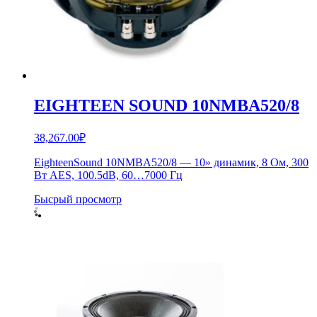
EIGHTEEN SOUND 10NMBA520/8
38,267.00
₽
EighteenSound 10NMBA520/8 — 10» динамик, 8 Ом, 300
Вт AES, 100.5dB, 60…7000 Гц
Бысрый просмотр