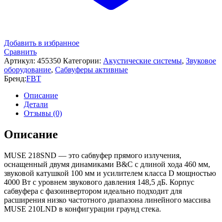
Добавить в избранное
Сравнить
Артикул:
455350
Категории:
Акустические системы
,
Звуковое
оборудование
,
Сабвуферы активные
Бренд:
FBT
Описание
Детали
Отзывы (0)
Описание
MUSE 218SND — это сабвуфер прямого излучения,
оснащенный двумя динамиками B&C с длиной хода 460 мм,
звуковой катушкой 100 мм и усилителем класса D мощностью
4000 Вт с уровнем звукового давления 148,5 дБ. Корпус
сабвуфера с фазоинвертором идеально подходит для
расширения низко частотного диапазона линейного массива
MUSE 210LND в конфигурации граунд стека.