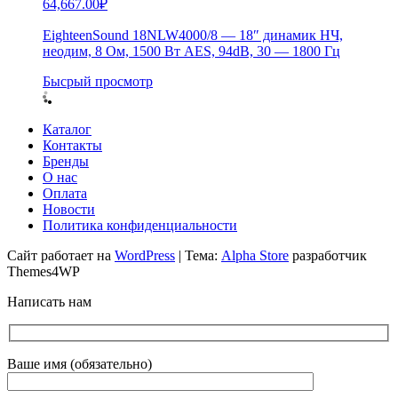
64,667.00
₽
EighteenSound 18NLW4000/8 — 18″ динамик НЧ,
неодим, 8 Ом, 1500 Вт AES, 94dB, 30 — 1800 Гц
Бысрый просмотр
Каталог
Контакты
Бренды
О нас
Оплата
Новости
Политика конфиденциальности
Сайт работает на
WordPress
|
Тема:
Alpha Store
разработчик
Themes4WP
Написать нам
Ваше имя (обязательно)