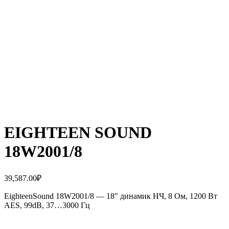
EIGHTEEN SOUND
18W2001/8
39,587.00
₽
EighteenSound 18W2001/8 — 18″ динамик НЧ, 8 Ом, 1200 Вт
AES, 99dB, 37…3000 Гц