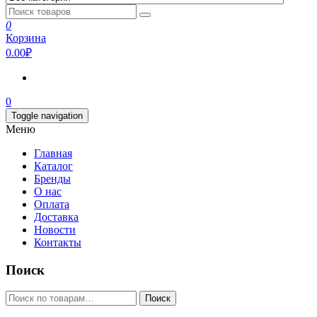
0
Корзина
0.00₽
0
Toggle navigation
Меню
Главная
Каталог
Бренды
О нас
Оплата
Доставка
Новости
Контакты
Поиск
Искать:
Поиск