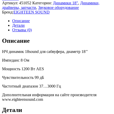
Артикул:
451052
Категории:
Динамики 18"
,
Динамики,
драйверы, запчасти
,
Звуковое оборудование
Бренд:
EIGHTEEN SOUND
Описание
Детали
Отзывы (0)
Описание
НЧ динамик 18sound для сабвуфера, диаметр 18’’
Импеданс 8 Ом
Мощность 1200 Вт AES
Чувствительность 99 дБ
Частотный диапазон 37…3000 Гц
Дополнительная информация на сайте производителя
www.eighteensound.com
Детали