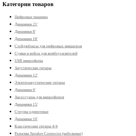
Категории товаров
Цифровые пианино
Динамики 21'
Динамики 8'
Динамики 18'
Стейджбоксы для цифровых микшеров
Сумки и кейсы для комбоусилителей
USB микрофоны
Акустические гитары
Динамики 12'
Электроакустические гитары
Динамики 6'
Аксессуары для микрофонов
Динамики 15'
Струны одиночные
Динамики 10'
Классические гитары 4/4
Разъемы Speaker Connector (кабельные)