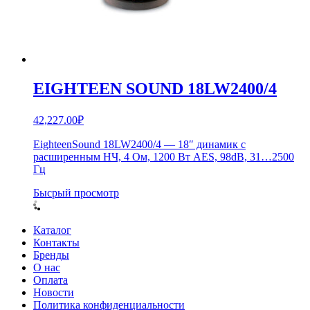
EIGHTEEN SOUND 18LW2400/4
42,227.00
₽
EighteenSound 18LW2400/4 — 18″ динамик с
расширенным НЧ, 4 Ом, 1200 Вт AES, 98dB, 31…2500
Гц
Бысрый просмотр
Каталог
Контакты
Бренды
О нас
Оплата
Новости
Политика конфиденциальности