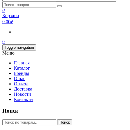
0
Корзина
0.00₽
0
Toggle navigation
Меню
Главная
Каталог
Бренды
О нас
Оплата
Доставка
Новости
Контакты
Поиск
Искать:
Поиск