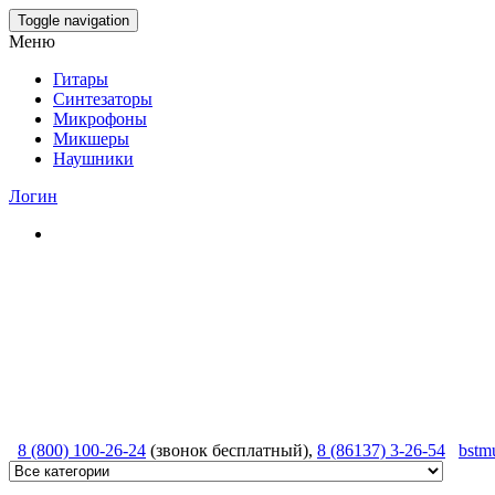
Skip
Toggle navigation
to
Меню
the
content
Гитары
Синтезаторы
Микрофоны
Микшеры
Наушники
Логин
8 (800) 100-26-24
(звонок бесплатный),
8 (86137) 3-26-54
bstm