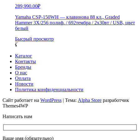
289,990.00
₽
Yamaha CSP-150WH — клавинова 88 кл., Graded
Hammer 3X/256 полиф. / 692тембра / 2х30вт / USB, цвет
белый
Бысрый просмотр
Каталог
Контакты
Бренды
О нас
Оплата
Новости
Политика конфиденциальности
Сайт работает на
WordPress
|
Тема:
Alpha Store
разработчик
Themes4WP
Написать нам
Ваше имя (обязательно)