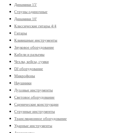
Динамики 15'
Струны одиночные
Динамики 10'
Классические гитары 4/4
Гитары
Клавишные инструменты
Звуковое оборудование
Кабели и разъемы
Чехлы, кейсы, сумки
DJ оборудование
Микрофоны
Наушники
Духовые инструменты
Световое оборудование
Сценические конструкции
Струнные инструменты
Трансляционное оборудование
Ударные инструменты
Аксессуары