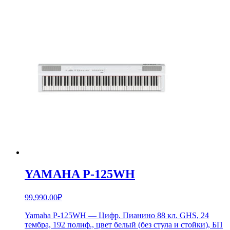
YAMAHA P-125WH
99,990.00
₽
Yamaha P-125WH — Цифр. Пианино 88 кл. GHS, 24
тембра, 192 полиф., цвет белый (без стула и стойки), БП