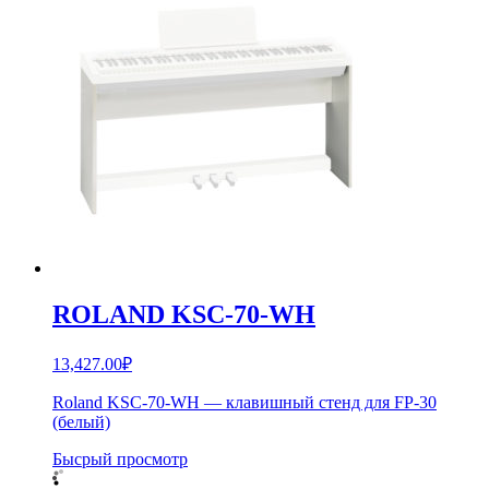
ROLAND KSC-70-WH
13,427.00
₽
Roland KSC-70-WH — клавишный стенд для FP-30
(белый)
Бысрый просмотр