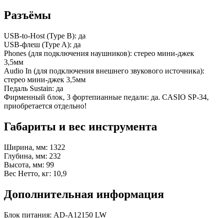
Разъёмы
USB-to-Host (Type B): да
USB-флеш (Type A): да
Phones (для подключения наушников): стерео мини-джек
3,5мм
Audio In (для подключения внешнего звукового источника):
стерео мини-джек 3,5мм
Педаль Sustain: да
Фирменный блок, 3 фортепианные педали: да. CASIO SP-34,
приобретается отдельно!
Габариты и вес инструмента
Ширина, мм: 1322
Глубина, мм: 232
Высота, мм: 99
Вес Нетто, кг: 10,9
Дополнительная информация
Блок питания: AD-А12150 LW