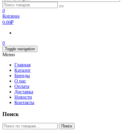
0
Корзина
0.00₽
0
Toggle navigation
Меню
Главная
Каталог
Бренды
О нас
Оплата
Доставка
Новости
Контакты
Поиск
Искать:
Поиск