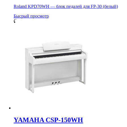
Roland KPD70WH — блок педалей для FP-30 (белый)
Бысрый просмотр
YAMAHA CSP-150WH