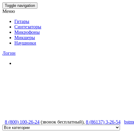
Skip
Toggle navigation
to
Меню
the
content
Гитары
Синтезаторы
Микрофоны
Микшеры
Наушники
Логин
8 (800) 100-26-24
(звонок бесплатный),
8 (86137) 3-26-54
bstm