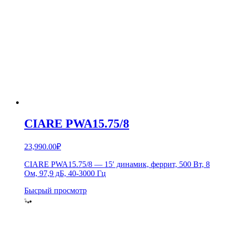
CIARE PWA15.75/8
23,990.00
₽
CIARE PWA15.75/8 — 15′ динамик, феррит, 500 Вт, 8
Ом, 97,9 дБ, 40-3000 Гц
Бысрый просмотр