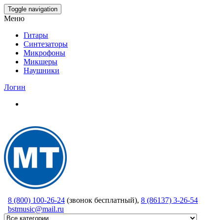
Skip
Toggle navigation
to
Меню
the
content
Гитары
Синтезаторы
Микрофоны
Микшеры
Наушники
Логин
8 (800) 100-26-24
(звонок бесплатный),
8 (86137) 3-26-54
bstmusic@mail.ru