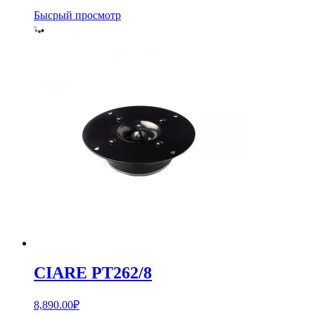
Бысрый просмотр
CIARE PT262/8
8,890.00
₽