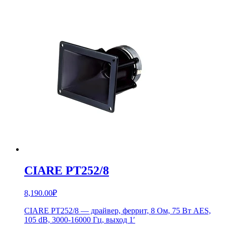
CIARE PT252/8
8,190.00
₽
CIARE PT252/8 — драйвер, феррит, 8 Ом, 75 Вт AES,
105 dB, 3000-16000 Гц, выход 1′