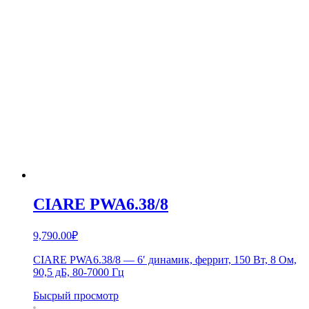
CIARE PWA6.38/8
9,790.00
₽
CIARE PWA6.38/8 — 6′ динамик, феррит, 150 Вт, 8 Ом,
90,5 дБ, 80-7000 Гц
Бысрый просмотр