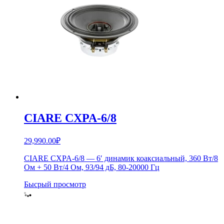
CIARE CXPA-6/8
29,990.00
₽
CIARE CXPA-6/8 — 6′ динамик коаксиальный, 360 Вт/8
Ом + 50 Вт/4 Ом, 93/94 дБ, 80-20000 Гц
Бысрый просмотр