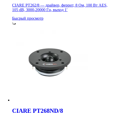
CIARE PT262/8 — драйвер, феррит, 8 Ом, 100 Вт AES,
105 dB, 3000-20000 Гц, выход 1′
Бысрый просмотр
CIARE PT268ND/8