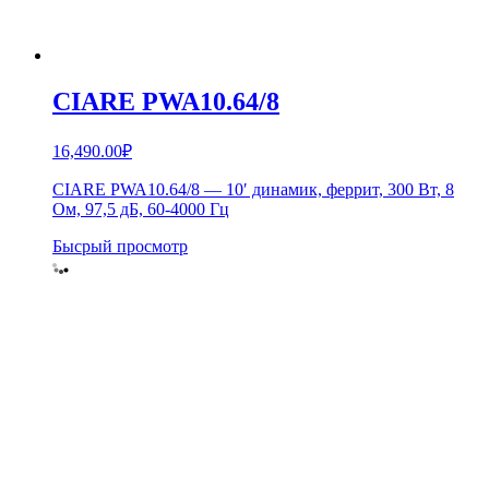
CIARE PWA10.64/8
16,490.00
₽
CIARE PWA10.64/8 — 10′ динамик, феррит, 300 Вт, 8
Ом, 97,5 дБ, 60-4000 Гц
Бысрый просмотр