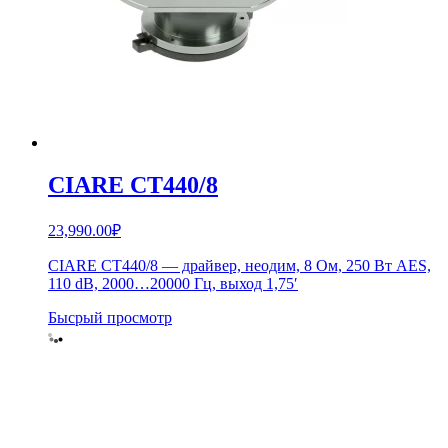
CIARE CT440/8
23,990.00
₽
CIARE CT440/8 — драйвер, неодим, 8 Ом, 250 Вт AES,
110 dB, 2000…20000 Гц, выход 1,75′
Бысрый просмотр