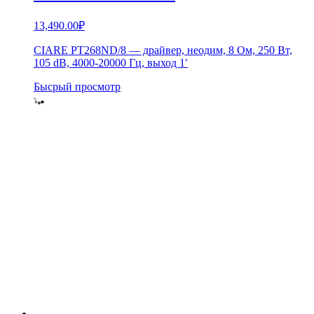
13,490.00
₽
CIARE PT268ND/8 — драйвер, неодим, 8 Ом, 250 Вт,
105 dB, 4000-20000 Гц, выход 1′
Бысрый просмотр