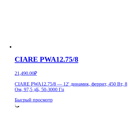
CIARE PWA12.75/8
21,490.00
₽
CIARE PWA12.75/8 — 12′ динамик, феррит, 450 Вт, 8
Ом, 97,5 дБ, 50-3000 Гц
Бысрый просмотр