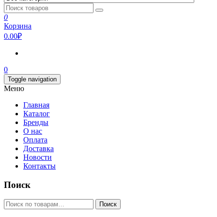
0
Корзина
0.00₽
0
Toggle navigation
Меню
Главная
Каталог
Бренды
О нас
Оплата
Доставка
Новости
Контакты
Поиск
Искать:
Поиск