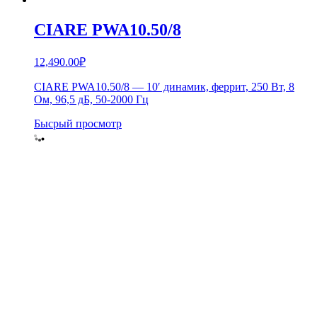
CIARE PWA10.50/8
12,490.00
₽
CIARE PWA10.50/8 — 10′ динамик, феррит, 250 Вт, 8
Ом, 96,5 дБ, 50-2000 Гц
Бысрый просмотр