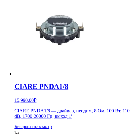
CIARE PNDA1/8
15,990.00
₽
CIARE PNDA1/8 — драйвер, неодим, 8 Ом, 100 Вт, 110
dB, 1700-20000 Гц, выход 1′
Бысрый просмотр