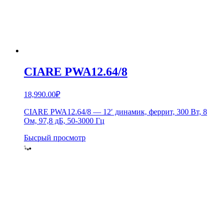
CIARE PWA12.64/8
18,990.00
₽
CIARE PWA12.64/8 — 12′ динамик, феррит, 300 Вт, 8
Ом, 97,8 дБ, 50-3000 Гц
Бысрый просмотр