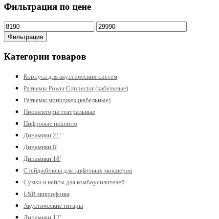
Фильтрация по цене
Минимальная
Максимальная
цена
цена
Фильтрация
Категории товаров
Корпуса для акустических систем
Разъемы Power Connector (кабельные)
Разъемы миниджек (кабельные)
Прожекторы театральные
Цифровые пианино
Динамики 21'
Динамики 8'
Динамики 18'
Стейджбоксы для цифровых микшеров
Сумки и кейсы для комбоусилителей
USB микрофоны
Акустические гитары
Динамики 12'