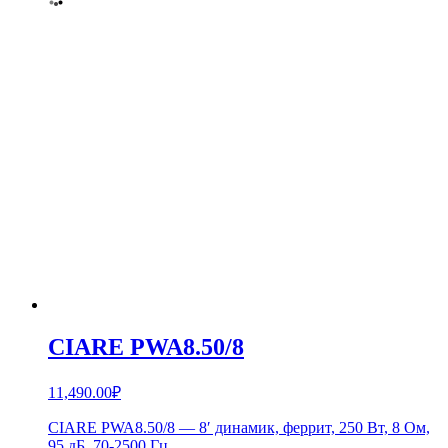
CIARE PWA8.50/8
11,490.00
₽
CIARE PWA8.50/8 — 8′ динамик, феррит, 250 Вт, 8 Ом,
95 дБ, 70-2500 Гц