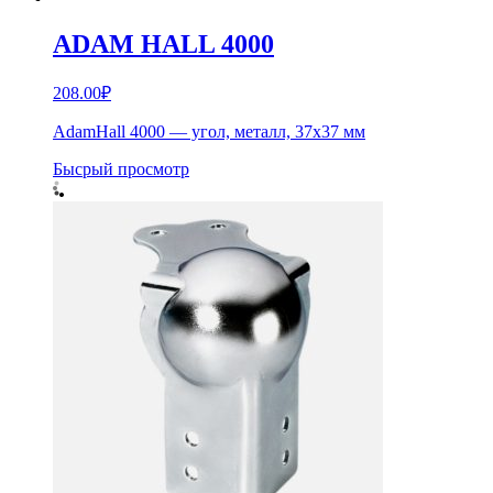
ADAM HALL 4000
208.00
₽
AdamHall 4000 — угол, металл, 37х37 мм
Бысрый просмотр