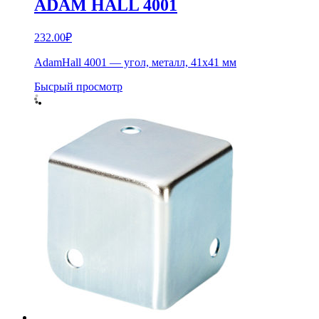
ADAM HALL 4001
232.00
₽
AdamHall 4001 — угол, металл, 41х41 мм
Бысрый просмотр