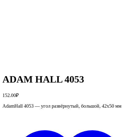
ADAM HALL 4053
152.00
₽
AdamHall 4053 — угол развёрнутый, большой, 42х50 мм