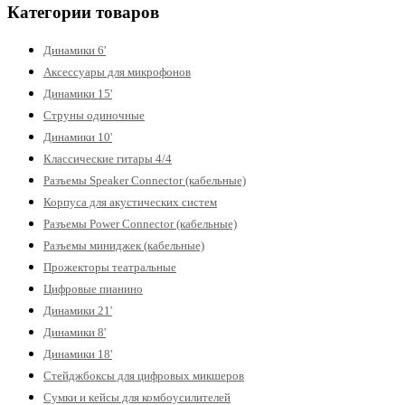
Категории товаров
Динамики 6'
Аксессуары для микрофонов
Динамики 15'
Струны одиночные
Динамики 10'
Классические гитары 4/4
Разъемы Speaker Connector (кабельные)
Корпуса для акустических систем
Разъемы Power Connector (кабельные)
Разъемы миниджек (кабельные)
Прожекторы театральные
Цифровые пианино
Динамики 21'
Динамики 8'
Динамики 18'
Стейджбоксы для цифровых микшеров
Сумки и кейсы для комбоусилителей