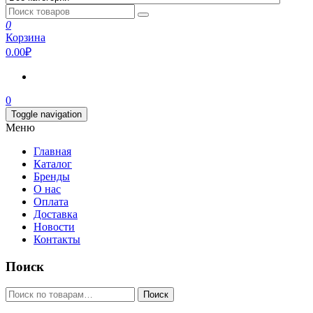
0
Корзина
0.00₽
0
Toggle navigation
Меню
Главная
Каталог
Бренды
О нас
Оплата
Доставка
Новости
Контакты
Поиск
Искать:
Поиск