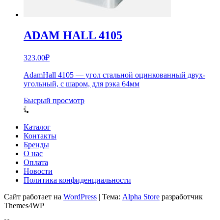
ADAM HALL 4105
323.00
₽
AdamHall 4105 — угол стальной оцинкованный двух-
угольный, с шаром, для рэка 64мм
Бысрый просмотр
Каталог
Контакты
Бренды
О нас
Оплата
Новости
Политика конфиденциальности
Сайт работает на
WordPress
|
Тема:
Alpha Store
разработчик
Themes4WP