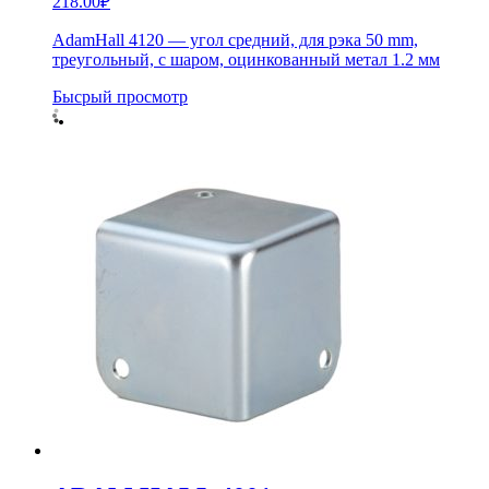
218.00
₽
AdamHall 4120 — угол средний, для рэка 50 mm,
треугольный, с шаром, оцинкованный метал 1.2 мм
Бысрый просмотр