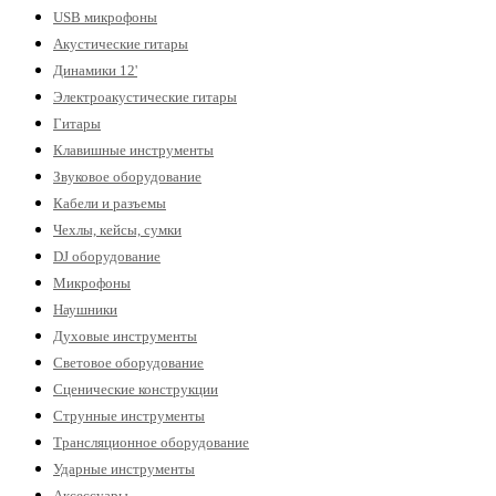
USB микрофоны
Акустические гитары
Динамики 12'
Электроакустические гитары
Гитары
Клавишные инструменты
Звуковое оборудование
Кабели и разъемы
Чехлы, кейсы, сумки
DJ оборудование
Микрофоны
Наушники
Духовые инструменты
Световое оборудование
Сценические конструкции
Струнные инструменты
Трансляционное оборудование
Ударные инструменты
Аксессуары