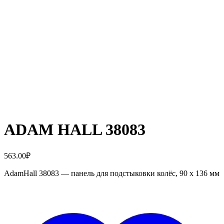
ADAM HALL 38083
563.00
₽
AdamHall 38083 — панель для подстыковки колёс, 90 x 136 мм