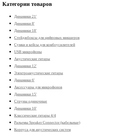
Категории товаров
Динамики 21'
Динамики 8'
Динамики 18'
Стейджбоксы для цифровых микшеров
Сумки и кейсы для комбоусилителей
USB микрофоны
Акустические гитары
Динамики 12'
Электроакустические гитары
Динамики 6'
Аксессуары для микрофонов
Динамики 15'
Струны одиночные
Динамики 10'
Классические гитары 4/4
Разъемы Speaker Connector (кабельные)
Корпуса для акустических систем