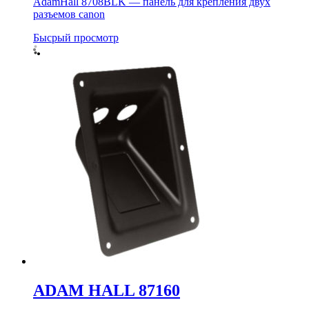
AdamHall 8708BLK — панель для крепления двух
разъемов canon
Бысрый просмотр
ADAM HALL 87160