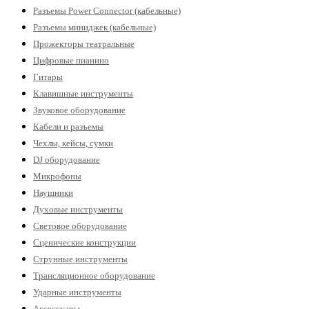
Разъемы Power Connector (кабельные)
Разъемы миниджек (кабельные)
Прожекторы театральные
Цифровые пианино
Гитары
Клавишные инструменты
Звуковое оборудование
Кабели и разъемы
Чехлы, кейсы, сумки
DJ оборудование
Микрофоны
Наушники
Духовые инструменты
Световое оборудование
Сценические конструкции
Струнные инструменты
Трансляционное оборудование
Ударные инструменты
Аксессуары