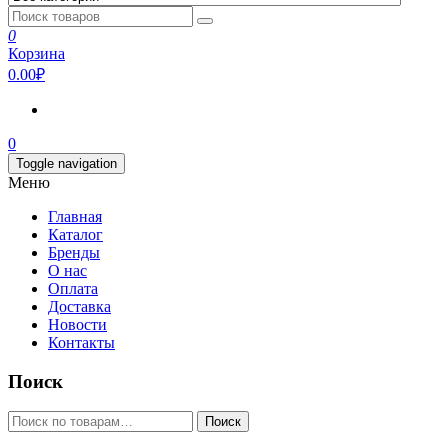
0
Корзина
0.00₽
0
Toggle navigation
Меню
Главная
Каталог
Бренды
О нас
Оплата
Доставка
Новости
Контакты
Поиск
Искать:
Поиск