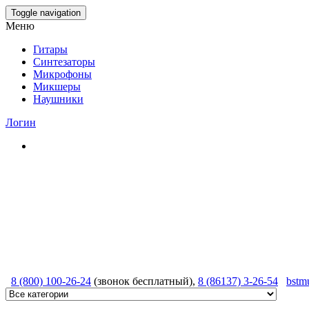
Skip
Toggle navigation
to
Меню
the
content
Гитары
Синтезаторы
Микрофоны
Микшеры
Наушники
Логин
8 (800) 100-26-24
(звонок бесплатный),
8 (86137) 3-26-54
bstm