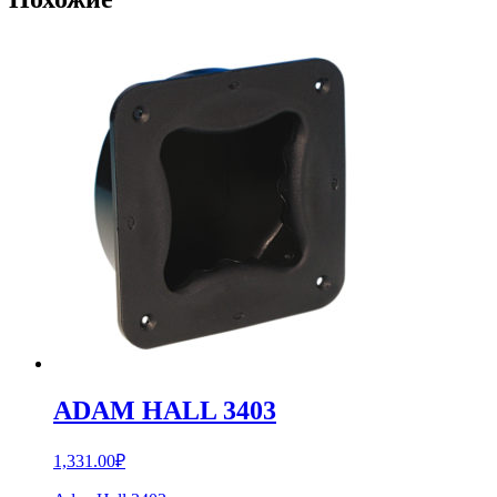
ADAM HALL 3403
1,331.00
₽