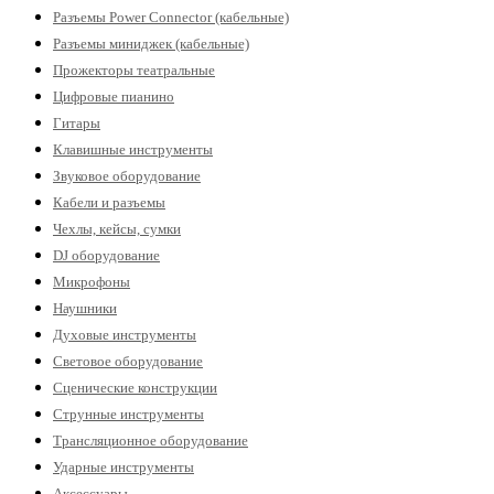
Разъемы Power Connector (кабельные)
Разъемы миниджек (кабельные)
Прожекторы театральные
Цифровые пианино
Гитары
Клавишные инструменты
Звуковое оборудование
Кабели и разъемы
Чехлы, кейсы, сумки
DJ оборудование
Микрофоны
Наушники
Духовые инструменты
Световое оборудование
Сценические конструкции
Струнные инструменты
Трансляционное оборудование
Ударные инструменты
Аксессуары