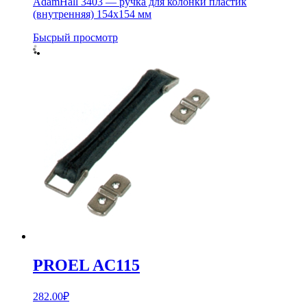
AdamHall 3403 — ручка для колонки пластик
(внутренняя) 154х154 мм
Бысрый просмотр
PROEL AC115
282.00
₽