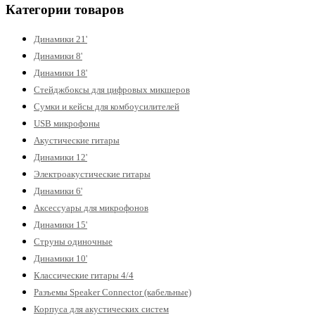
Категории товаров
Динамики 21'
Динамики 8'
Динамики 18'
Стейджбоксы для цифровых микшеров
Сумки и кейсы для комбоусилителей
USB микрофоны
Акустические гитары
Динамики 12'
Электроакустические гитары
Динамики 6'
Аксессуары для микрофонов
Динамики 15'
Струны одиночные
Динамики 10'
Классические гитары 4/4
Разъемы Speaker Connector (кабельные)
Корпуса для акустических систем