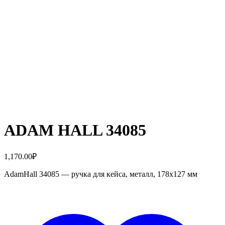
ADAM HALL 34085
1,170.00
₽
AdamHall 34085 — ручка для кейса, металл, 178х127 мм