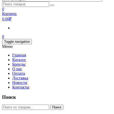
0
Корзина
0.00₽
0
Toggle navigation
Меню
Главная
Каталог
Бренды
О нас
Оплата
Доставка
Новости
Контакты
Поиск
Искать:
Поиск