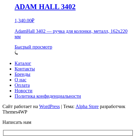
ADAM HALL 3402
1,340.00
₽
AdamHall 3402 — ручка для колонки, металл, 162х220
мм
Бысрый просмотр
Каталог
Контакты
Бренды
О нас
Оплата
Новости
Политика конфиденциальности
Сайт работает на
WordPress
|
Тема:
Alpha Store
разработчик
Themes4WP
Написать нам