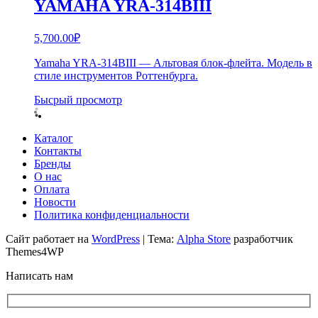
YAMAHA YRA-314BIII
5,700.00
₽
Yamaha YRA-314BIII — Альтовая блок-флейта. Модель в
стиле инструментов Роттенбурга.
Бысрый просмотр
Каталог
Контакты
Бренды
О нас
Оплата
Новости
Политика конфиденциальности
Сайт работает на
WordPress
|
Тема:
Alpha Store
разработчик
Themes4WP
Написать нам