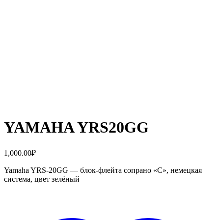
YAMAHA YRS20GG
1,000.00
₽
Yamaha YRS-20GG — блок-флейта сопрано «C», немецкая
система, цвет зелёный