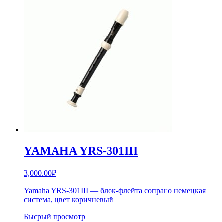
YAMAHA YRS-301III
3,000.00
₽
Yamaha YRS-301III — блок-флейта сопрано немецкая
система, цвет коричневый
Бысрый просмотр