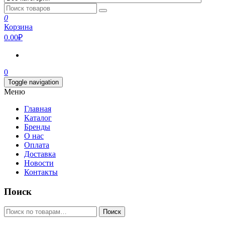
0
Корзина
0.00₽
0
Toggle navigation
Меню
Главная
Каталог
Бренды
О нас
Оплата
Доставка
Новости
Контакты
Поиск
Искать:
Поиск