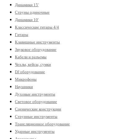
Динамики 15'
Струны одиночные
Динамики 10'
Классические гитары 4/4
Гитары
Клавишные инструменты
Звуковое оборудование
Кабели и разъемы
Чехлы, кейсы, сумки
DJ оборудование
Микрофоны
Наушники
Духовые инструменты
Световое оборудование
Сценические конструкции
Струнные инструменты
Трансляционное оборудование
Ударные инструменты
Аксессуары