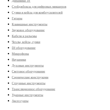
Динамики 18'
Стейджбоксы для цифровых микшеров
Сумки и кейсы для комбоусилителей
Гитары
Клавишные инструменты
Звуковое оборудование
Кабели и разъемы
Чехлы, кейсы, сумки
DJ оборудование
Микрофоны
Наушники
Духовые инструменты
Световое оборудование
Сценические конструкции
Струнные инструменты
Трансляционное оборудование
Ударные инструменты
Аксессуары