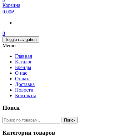
Корзина
0.00₽
0
Toggle navigation
Меню
Главная
Каталог
Бренды
О нас
Оплата
Доставка
Новости
Контакты
Поиск
Искать:
Поиск
Категории товаров