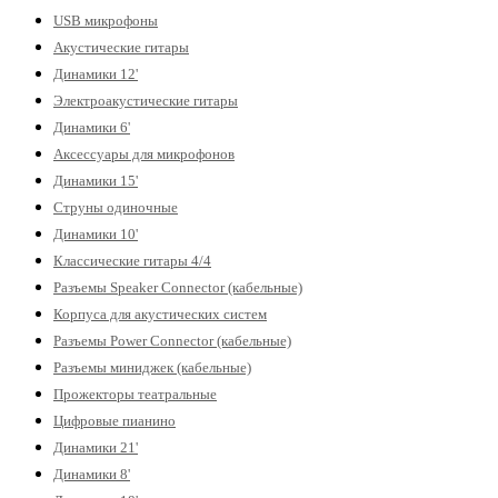
USB микрофоны
Акустические гитары
Динамики 12'
Электроакустические гитары
Динамики 6'
Аксессуары для микрофонов
Динамики 15'
Струны одиночные
Динамики 10'
Классические гитары 4/4
Разъемы Speaker Connector (кабельные)
Корпуса для акустических систем
Разъемы Power Connector (кабельные)
Разъемы миниджек (кабельные)
Прожекторы театральные
Цифровые пианино
Динамики 21'
Динамики 8'