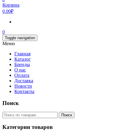
Корзина
0.00₽
0
Toggle navigation
Меню
Главная
Каталог
Бренды
О нас
Оплата
Доставка
Новости
Контакты
Поиск
Искать:
Поиск
Категории товаров