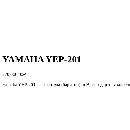
YAMAHA YEP-201
270,000.00
₽
Yamaha YEP-201 — эфониум (баритон) in B, стандартная модел