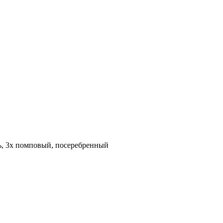
ь, 3х помповый, посеребренный