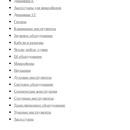
Динамики 6'
Аксессуары для микрофонов
Динамики 15'
Гитары
Клавишные инструменты
Звуковое оборудование
Кабели и разъемы
Чехлы, кейсы, сумки
DJ оборудование
Микрофоны
Наушники
Духовые инструменты
Световое оборудование
Сценические конструкции
Струнные инструменты
Трансляционное оборудование
Ударные инструменты
Аксессуары