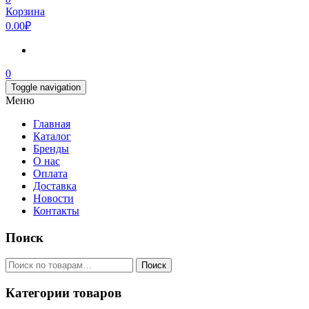
Корзина
0.00₽
0
Toggle navigation
Меню
Главная
Каталог
Бренды
О нас
Оплата
Доставка
Новости
Контакты
Поиск
Искать:
Поиск
Категории товаров