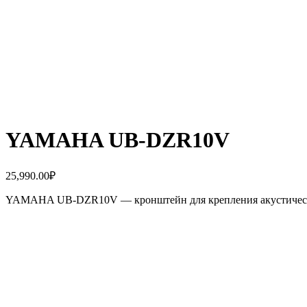
YAMAHA UB-DZR10V
25,990.00
₽
YAMAHA UB-DZR10V — кронштейн для крепления акустическ