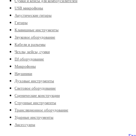
Сумки и кейсы для комбоусилителей
USB микрофоны
Акустические гитары
Гитары
Клавишные инструменты
Звуковое оборудование
Кабели и разъемы
Чехлы, кейсы, сумки
DJ оборудование
Микрофоны
Наушники
Духовые инструменты
Световое оборудование
Сценические конструкции
Струнные инструменты
Трансляционное оборудование
Ударные инструменты
Аксессуары
Гла