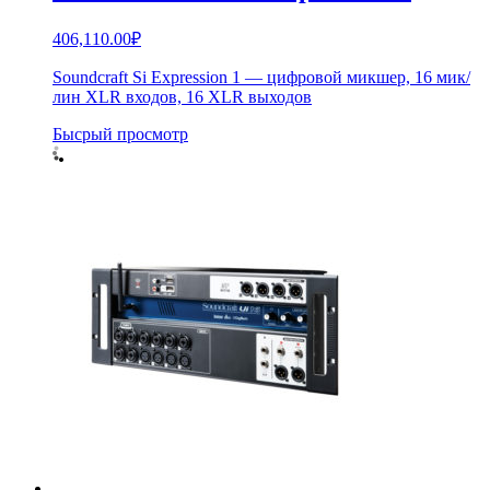
406,110.00
₽
Soundcraft Si Expression 1 — цифровой микшер, 16 мик/
лин XLR входов, 16 XLR выходов
Бысрый просмотр