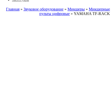
Главная
»
Звуковое оборудование
»
Микшеры
»
Микшерные
пульты цифровые
» YAMAHA TF-RACK