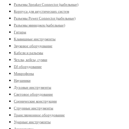
Разъемы Speaker Connector (кабельные)
Корпуса для акустических систем
Разъемы Power Connector (кабельные)
Разъемы миниджек (кабельные)
Гитары
Клавишные инструменты
Звуковое оборудование
Кабели и разъемы
Чехлы, кейсы, сумки
DJ оборудование
Микрофоны
Наушники
Духовые инструменты
Световое оборудование
Сценические конструкции
Струнные инструменты
Трансляционное оборудование
Ударные инструменты
Аксессуары