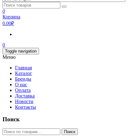
0
Корзина
0.00₽
0
Toggle navigation
Меню
Главная
Каталог
Бренды
О нас
Оплата
Доставка
Новости
Контакты
Поиск
Искать:
Поиск