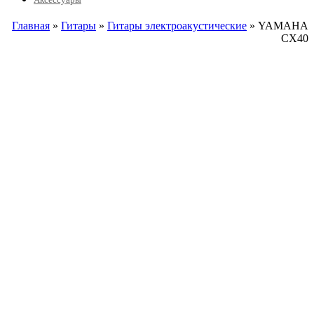
Главная
»
Гитары
»
Гитары электроакустические
» YAMAHA
CX40