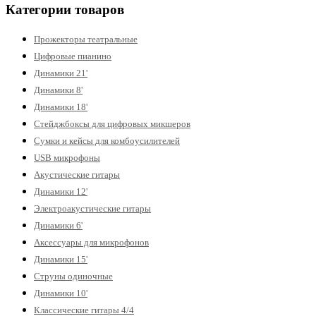
Категории товаров
Прожекторы театральные
Цифровые пианино
Динамики 21'
Динамики 8'
Динамики 18'
Стейджбоксы для цифровых микшеров
Сумки и кейсы для комбоусилителей
USB микрофоны
Акустические гитары
Динамики 12'
Электроакустические гитары
Динамики 6'
Аксессуары для микрофонов
Динамики 15'
Струны одиночные
Динамики 10'
Классические гитары 4/4