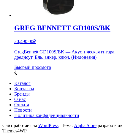
GREG BENNETT GD100S/BK
20,490.00
₽
GregBennett GD100S/BK — Акустическая гитара,
дредноут, Ель, анкер, ключ. (Индонезия)
Бысрый просмотр
Каталог
Контакты
Бренды
О нас
Оплата
Новости
Политика конфиденциальности
Сайт работает на
WordPress
|
Тема:
Alpha Store
разработчик
Themes4WP