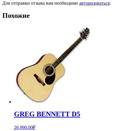
Для отправки отзыва вам необходимо
авторизоваться
.
Похожие
GREG BENNETT D5
26,990.00
₽