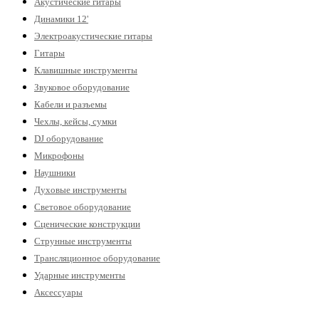
Акустические гитары
Динамики 12'
Электроакустические гитары
Гитары
Клавишные инструменты
Звуковое оборудование
Кабели и разъемы
Чехлы, кейсы, сумки
DJ оборудование
Микрофоны
Наушники
Духовые инструменты
Световое оборудование
Сценические конструкции
Струнные инструменты
Трансляционное оборудование
Ударные инструменты
Аксессуары