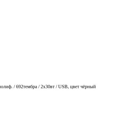
лиф. / 692тембра / 2х30вт / USB, цвет чёрный