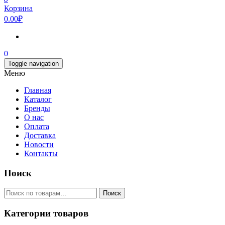
Корзина
0.00₽
0
Toggle navigation
Меню
Главная
Каталог
Бренды
О нас
Оплата
Доставка
Новости
Контакты
Поиск
Искать:
Поиск
Категории товаров