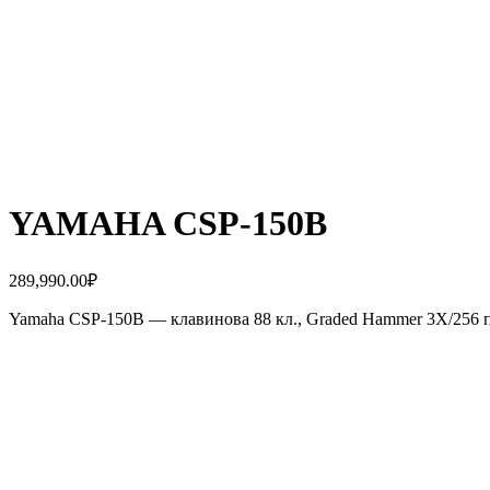
YAMAHA CSP-150B
289,990.00
₽
Yamaha CSP-150B — клавинова 88 кл., Graded Hammer 3X/256 по