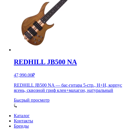
REDHILL JB500 NA
47,990.00
₽
REDHILL JB500 NA — бас-гитара 5-стр., H+H, корпус
ясень, сквозной гриф клен+махагон, натуральный
Бысрый просмотр
Каталог
Контакты
Бренды