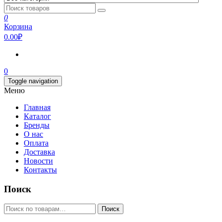
0
Корзина
0.00₽
0
Toggle navigation
Меню
Главная
Каталог
Бренды
О нас
Оплата
Доставка
Новости
Контакты
Поиск
Искать:
Поиск