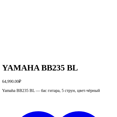
YAMAHA BB235 BL
64,990.00
₽
Yamaha BB235 BL — бас гитара, 5 струн, цвет-чёрный