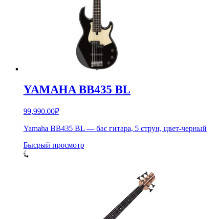
YAMAHA BB435 BL
99,990.00
₽
Yamaha BB435 BL — бас гитара, 5 струн, цвет-черный
Бысрый просмотр