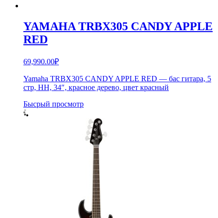
YAMAHA TRBX305 CANDY APPLE
RED
69,990.00
₽
Yamaha TRBX305 CANDY APPLE RED — бас гитара, 5
стр, HH, 34″, красное дерево, цвет красный
Бысрый просмотр