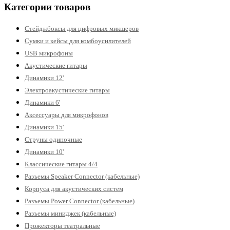
Категории товаров
Стейджбоксы для цифровых микшеров
Сумки и кейсы для комбоусилителей
USB микрофоны
Акустические гитары
Динамики 12'
Электроакустические гитары
Динамики 6'
Аксессуары для микрофонов
Динамики 15'
Струны одиночные
Динамики 10'
Классические гитары 4/4
Разъемы Speaker Connector (кабельные)
Корпуса для акустических систем
Разъемы Power Connector (кабельные)
Разъемы миниджек (кабельные)
Прожекторы театральные