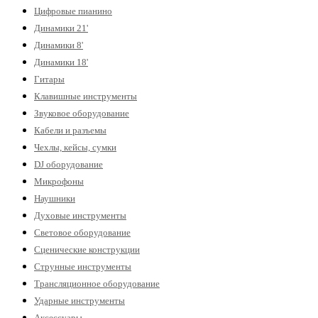
Цифровые пианино
Динамики 21'
Динамики 8'
Динамики 18'
Гитары
Клавишные инструменты
Звуковое оборудование
Кабели и разъемы
Чехлы, кейсы, сумки
DJ оборудование
Микрофоны
Наушники
Духовые инструменты
Световое оборудование
Сценические конструкции
Струнные инструменты
Трансляционное оборудование
Ударные инструменты
Аксессуары