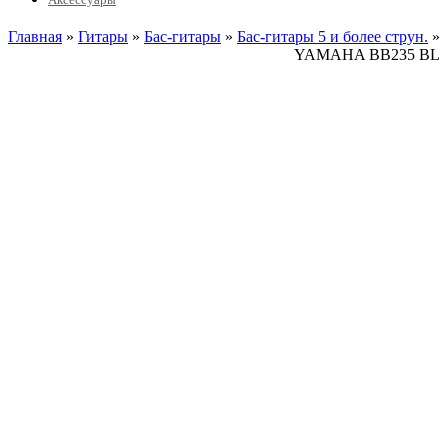
Главная
»
Гитары
»
Бас-гитары
»
Бас-гитары 5 и более струн.
»
YAMAHA BB235 BL