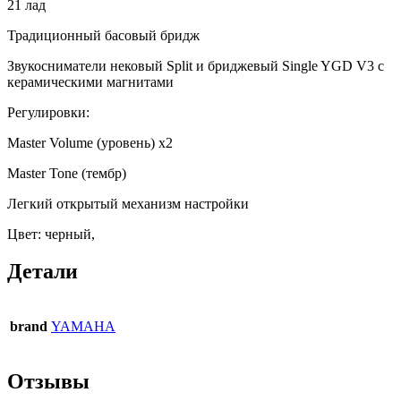
21 лад
Традиционный басовый бридж
Звукосниматели нековый Split и бриджевый Single YGD V3 с
керамическими магнитами
Регулировки:
Master Volume (уровень) x2
Master Tone (тембр)
Легкий открытый механизм настройки
Цвет: черный,
Детали
brand
YAMAHA
Отзывы