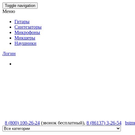
Skip
Toggle navigation
to
Меню
the
content
Гитары
Синтезаторы
Микрофоны
Микшеры
Наушники
Логин
8 (800) 100-26-24
(звонок бесплатный),
8 (86137) 3-26-54
bstm